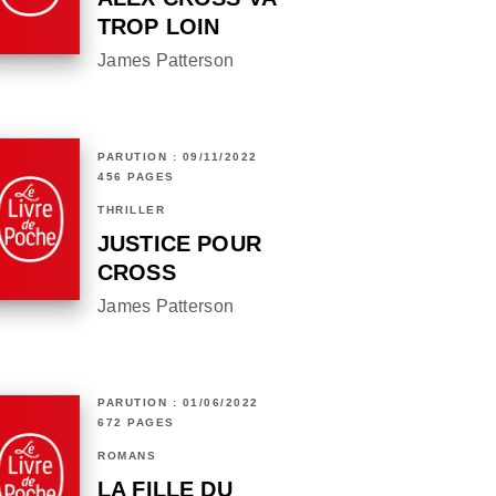
TROP LOIN
James Patterson
PARUTION : 09/11/2022
456 PAGES
THRILLER
JUSTICE POUR
CROSS
James Patterson
PARUTION : 01/06/2022
672 PAGES
ROMANS
LA FILLE DU