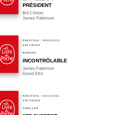
PRÉSIDENT
Bill Clinton
James Patterson
PARUTION : 09/03/2022
448 PAGES
ROMANS
INCONTRÔLABLE
James Patterson
David Ellis
PARUTION : 10/11/2021
336 PAGES
THRILLER