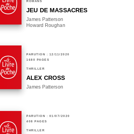
ROMANS
JEU DE MASSACRES
James Patterson
Howard Roughan
PARUTION : 12/11/2020
1680 PAGES
THRILLER
ALEX CROSS
James Patterson
PARUTION : 01/07/2020
408 PAGES
THRILLER