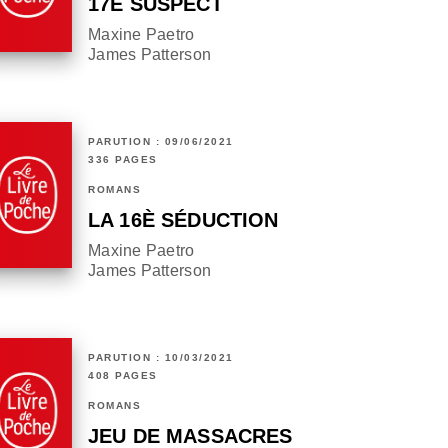
17E SUSPECT
Maxine Paetro
James Patterson
PARUTION : 09/06/2021
336 PAGES
ROMANS
LA 16È SÉDUCTION
Maxine Paetro
James Patterson
PARUTION : 10/03/2021
408 PAGES
ROMANS
JEU DE MASSACRES