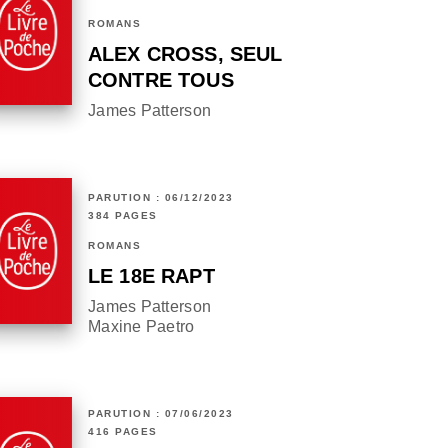
ROMANS
ALEX CROSS, SEUL
CONTRE TOUS
James Patterson
PARUTION : 06/12/2023
384 PAGES
ROMANS
LE 18E RAPT
James Patterson
Maxine Paetro
PARUTION : 07/06/2023
416 PAGES