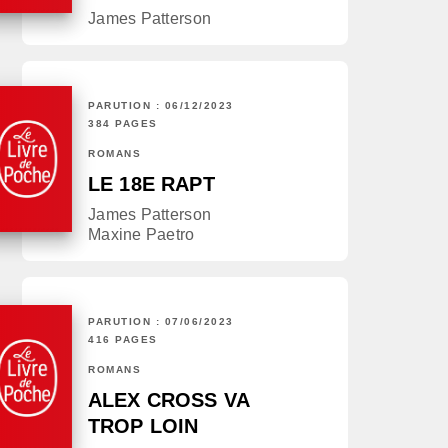
James Patterson
PARUTION : 06/12/2023
384 PAGES
ROMANS
LE 18E RAPT
James Patterson
Maxine Paetro
PARUTION : 07/06/2023
416 PAGES
ROMANS
ALEX CROSS VA
TROP LOIN