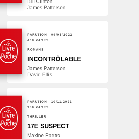
Bill Clinton
James Patterson
PARUTION : 09/03/2022
448 PAGES
ROMANS
INCONTRÔLABLE
James Patterson
David Ellis
PARUTION : 10/11/2021
336 PAGES
THRILLER
17E SUSPECT
Maxine Paetro