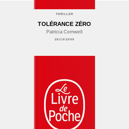
THRILLER
TOLÉRANCE ZÉRO
Patricia Cornwell
28/10/2009