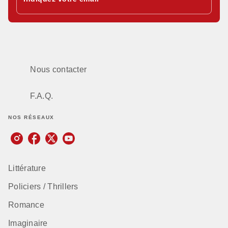
Nous contacter
F.A.Q.
NOS RÉSEAUX
Littérature
Policiers / Thrillers
Romance
Imaginaire