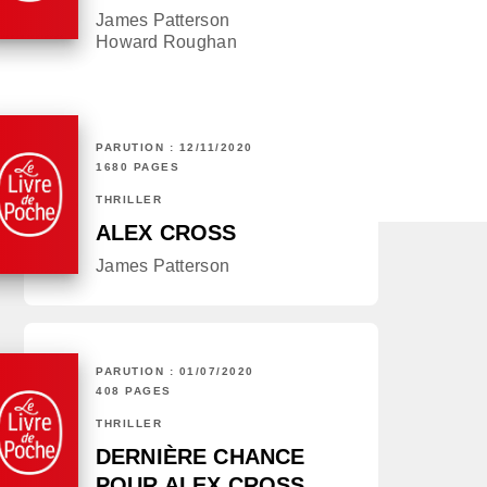
James Patterson
Howard Roughan
PARUTION : 12/11/2020
1680 PAGES
THRILLER
ALEX CROSS
James Patterson
PARUTION : 01/07/2020
408 PAGES
THRILLER
DERNIÈRE CHANCE
POUR ALEX CROSS