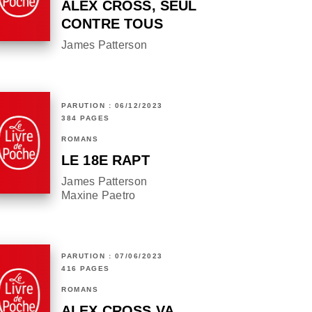
ALEX CROSS, SEUL
CONTRE TOUS
James Patterson
PARUTION : 06/12/2023
384 PAGES
ROMANS
LE 18E RAPT
James Patterson
Maxine Paetro
PARUTION : 07/06/2023
416 PAGES
ROMANS
ALEX CROSS VA