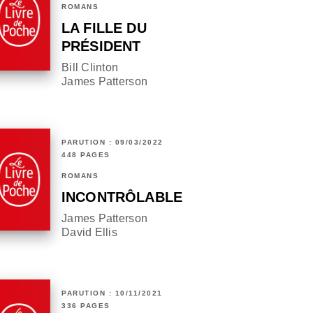
ROMANS
LA FILLE DU
PRÉSIDENT
Bill Clinton
James Patterson
PARUTION : 09/03/2022
448 PAGES
ROMANS
INCONTRÔLABLE
James Patterson
David Ellis
PARUTION : 10/11/2021
336 PAGES