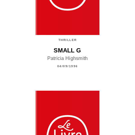
THRILLER
SMALL G
Patricia Highsmith
04/09/1996