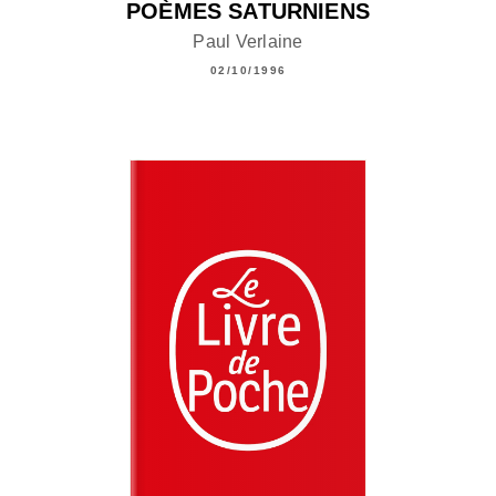
POÈMES SATURNIENS
Paul Verlaine
02/10/1996