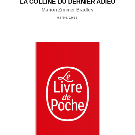
LA COLLINE DU DERNIER ADIEU
Marion Zimmer Bradley
04/09/1996