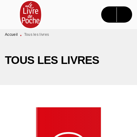
MENU
RECHERCHE
CONTENU
PIED DE PAGE
Accueil
Tous les livres
•
TOUS LES LIVRES