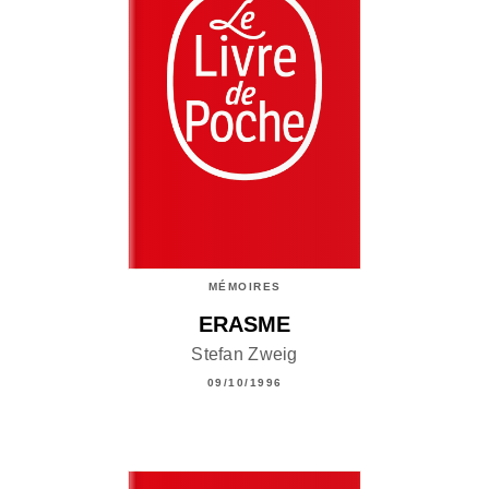
MÉMOIRES
ERASME
Stefan Zweig
09/10/1996