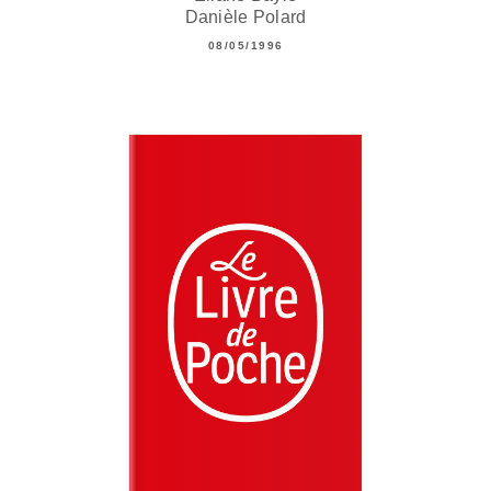
Danièle Polard
08/05/1996