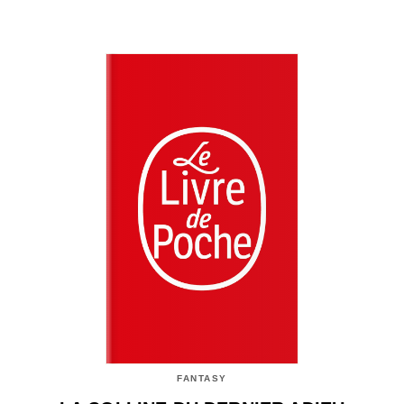
FANTASY