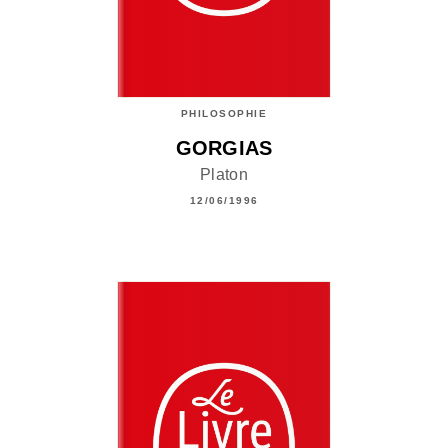
PHILOSOPHIE
GORGIAS
Platon
12/06/1996