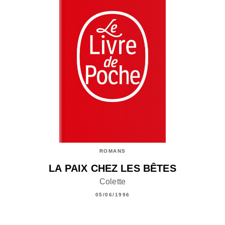
ROMANS
LA PAIX CHEZ LES BÊTES
Colette
05/06/1996