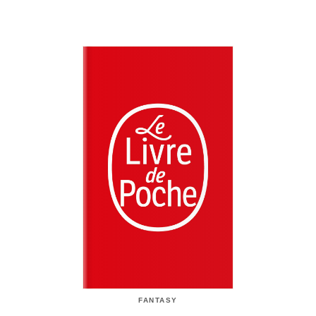
FANTASY