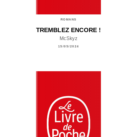
ROMANS
TREMBLEZ ENCORE !
McSkyz
15/05/2024