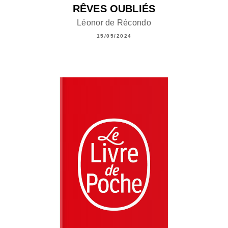
RÊVES OUBLIÉS
Léonor de Récondo
15/05/2024