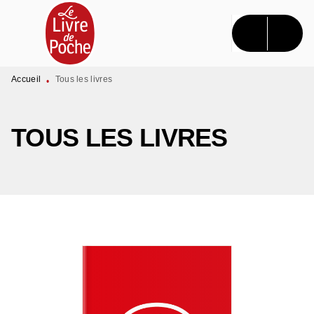
MENU
RECHERCHE
CONTENU
PIED DE PAGE
Accueil
Tous les livres
•
TOUS LES LIVRES