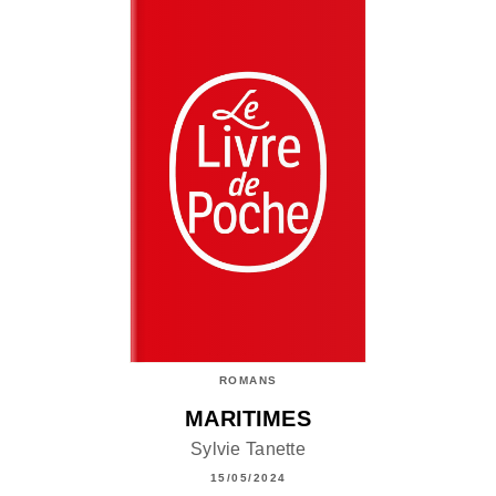
ROMANS
MARITIMES
Sylvie Tanette
15/05/2024