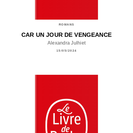
ROMANS
CAR UN JOUR DE VENGEANCE
Alexandra Julhiet
15/05/2024