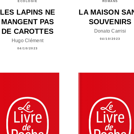
ÉCOLOGIE
ROMANS
LES LAPINS NE
LA MAISON SA
MANGENT PAS
SOUVENIRS
DE CAROTTES
Donato Carrisi
04/10/2023
Hugo Clément
04/10/2023