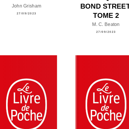
BOND STREET
John Grisham
TOME 2
27/09/2023
M. C. Beaton
27/09/2023