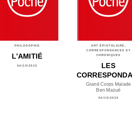
PHILOSOPHIE
ART ÉPISTOLAIRE,
CORRESPONDANCES ET
L'AMITIÉ
CHRONIQUES
LES
04/10/2023
CORRESPONDA
Grand Corps Malade
Ben Mazué
04/10/2023