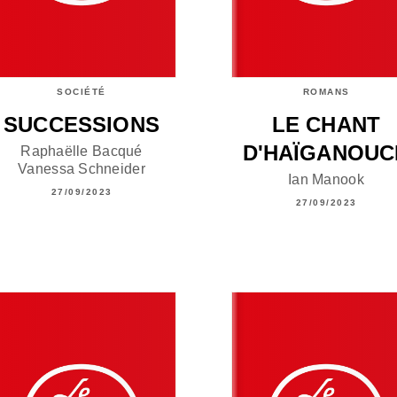
SOCIÉTÉ
ROMANS
SUCCESSIONS
LE CHANT
D'HAÏGANOUC
Raphaëlle Bacqué
Vanessa Schneider
Ian Manook
27/09/2023
27/09/2023