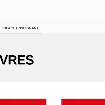
PIED DE PAGE
ESPACE ENSEIGNANT
IVRES