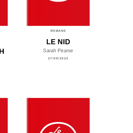
ROMANS
LE NID
H
Sarah Pearse
27/09/2023