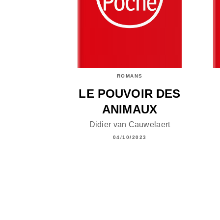
ROMANS
LE POUVOIR DES
ANIMAUX
Didier van Cauwelaert
04/10/2023