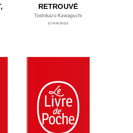
,
RETROUVÉ
Toshikazu Kawaguchi
27/09/2023