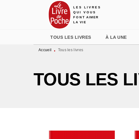
LES LIVRES
MENU
RECHERCHE
CONTENU
QUI VOUS
FONT AIMER
LA VIE
TOUS LES LIVRES
À LA UNE
Accueil
Tous les livres
•
TOUS LES L