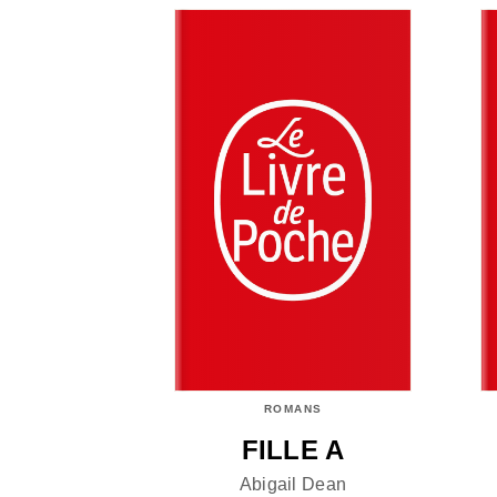
ROMANS
FILLE A
Abigail Dean