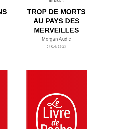
ROMANS
NS
TROP DE MORTS
AU PAYS DES
MERVEILLES
Morgan Audic
04/10/2023