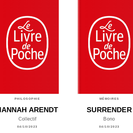
PHILOSOPHIE
MÉMOIRES
HANNAH ARENDT
SURRENDER
Collectif
Bono
04/10/2023
04/10/2023