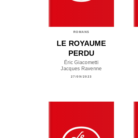
ROMANS
LE ROYAUME
PERDU
Éric Giacometti
Jacques Ravenne
27/09/2023