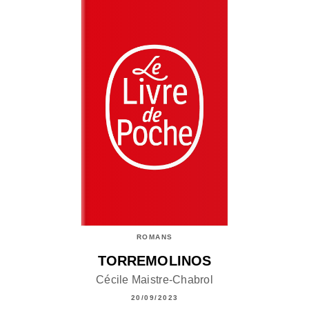
ROMANS
TORREMOLINOS
Cécile Maistre-Chabrol
20/09/2023