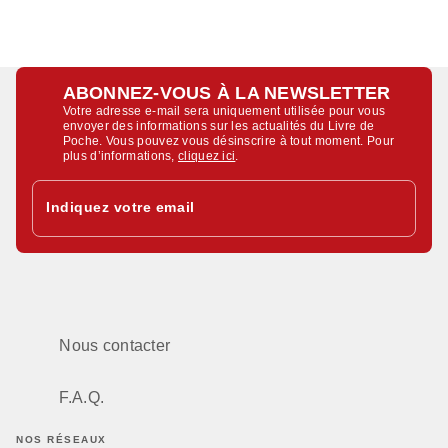
ABONNEZ-VOUS À LA NEWSLETTER
Votre adresse e-mail sera uniquement utilisée pour vous
envoyer des informations sur les actualités du Livre de
Poche. Vous pouvez vous désinscrire à tout moment. Pour
plus d’informations,
cliquez ici
.
Indiquez votre email
Nous contacter
F.A.Q.
NOS RÉSEAUX