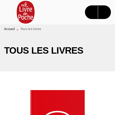
MENU
RECHERCHE
CONTENU
PIED DE PAGE
Accueil
Tous les livres
•
TOUS LES LIVRES