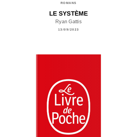
ROMANS
LE SYSTÈME
Ryan Gattis
13/09/2023