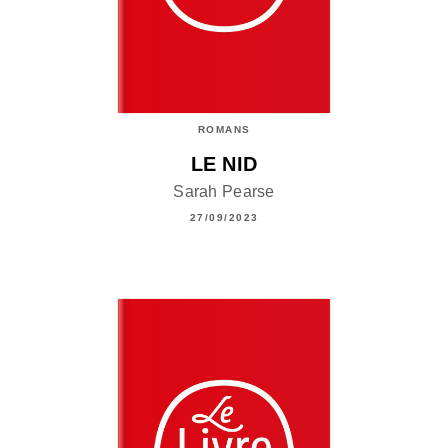
ROMANS
LE NID
Sarah Pearse
27/09/2023