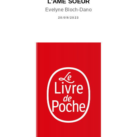
L'ÂME SOEUR
Evelyne Bloch-Dano
20/09/2023