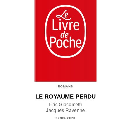
ROMANS
LE ROYAUME PERDU
Éric Giacometti
Jacques Ravenne
27/09/2023