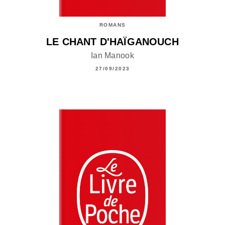
ROMANS
LE CHANT D'HAÏGANOUCH
Ian Manook
27/09/2023