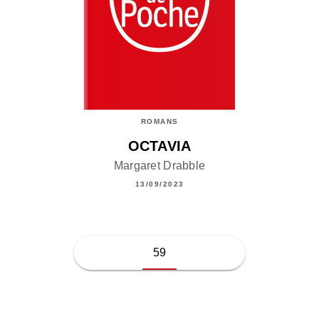
ROMANS
OCTAVIA
Margaret Drabble
13/09/2023
59