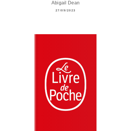
Abigail Dean
27/09/2023