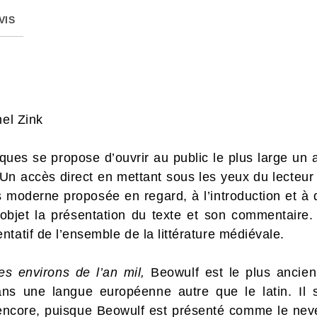
VIS
hel Zink
ques se propose d’ouvrir au public le plus large un ac
Un accès direct en mettant sous les yeux du lecteur 
is moderne proposée en regard, à l’introduction et 
’objet la présentation du texte et son commentaire. 
tatif de l’ensemble de la littérature médiévale.
es environs de l’an mil,
Beowulf est le plus ancien
ns une langue européenne autre que le latin. Il s’
ncore, puisque Beowulf est présenté comme le neve