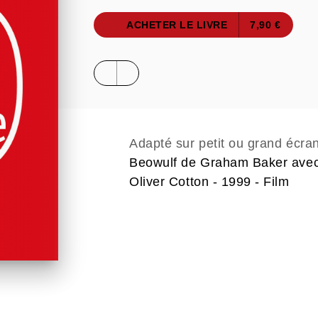
ACHETER LE LIVRE
7,90 €
Adapté sur petit ou grand écra
Beowulf de Graham Baker avec
Oliver Cotton - 1999 - Film