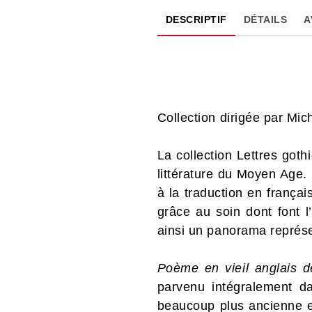
DESCRIPTIF
DÉTAILS
A
Collection dirigée par Mic
La collection Lettres gothi
littérature du Moyen Age. 
à la traduction en frança
grâce au soin dont font l
ainsi un panorama représen
Poème en vieil anglais d
parvenu intégralement da
beaucoup plus ancienne e