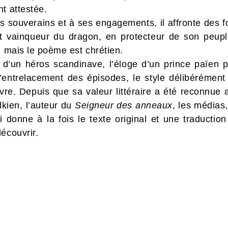
t attestée.
es souverains et à ses engagements, il affronte des f
et vainqueur du dragon, en protecteur de son peuple
, mais le poème est chrétien.
 d’un héros scandinave, l’éloge d’un prince païen 
l’entrelacement des épisodes, le style délibérément 
re. Depuis que sa valeur littéraire a été reconnue 
lkien, l’auteur du
Seigneur des anneaux
, les médias
ui donne à la fois le texte original et une traducti
écouvrir.