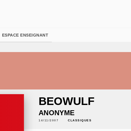
PIED DE PAGE
ESPACE ENSEIGNANT
BEOWULF
ANONYME
14/11/2007
CLASSIQUES