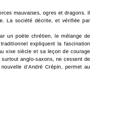
orces mauvaises, ogres et dragons. Il
. La société décrite, et vérifiée par
par un poète chrétien, le mélange de
traditionnel expliquent la fascination
au xixe siècle et sa leçon de courage
, surtout anglo-saxons, ne cessent de
on nouvelle d’André Crépin, permet au