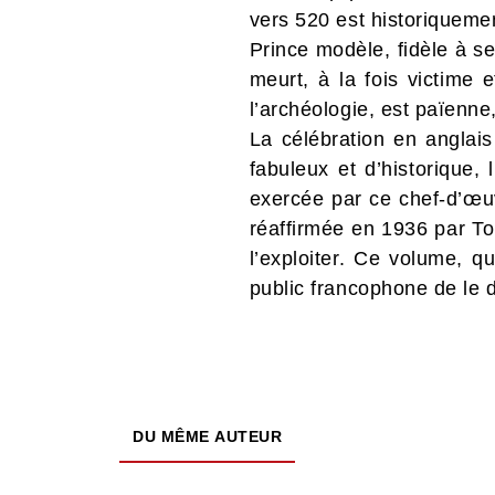
vers 520 est historiquemen
Prince modèle, fidèle à s
meurt, à la fois victime 
l’archéologie, est païenne
La célébration en anglais
fabuleux et d’historique, 
exercée par ce chef-d’œuv
réaffirmée en 1936 par To
l’exploiter. Ce volume, q
public francophone de le d
DU MÊME AUTEUR