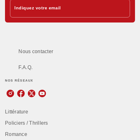
Indiquez votre email
Nous contacter
F.A.Q.
NOS RÉSEAUX
Littérature
Policiers / Thrillers
Romance