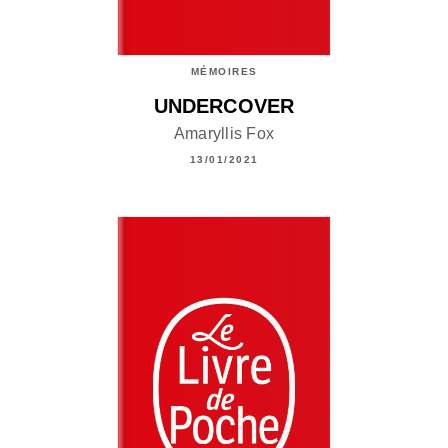
MÉMOIRES
UNDERCOVER
Amaryllis Fox
13/01/2021