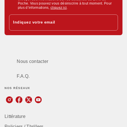
Poche. Vous pouvez vous désinscrire à tout moment. Pour
plus d’informations,
cliquez ici
.
Indiquez votre email
Nous contacter
F.A.Q.
NOS RÉSEAUX
Littérature
Policiers / Thrillers