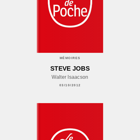
MÉMOIRES
STEVE JOBS
Walter Isaacson
03/10/2012