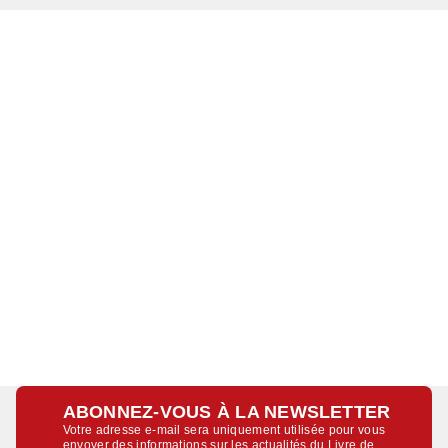
ABONNEZ-VOUS À LA NEWSLETTER
Votre adresse e-mail sera uniquement utilisée pour vous
envoyer des informations sur les actualités du Livre de