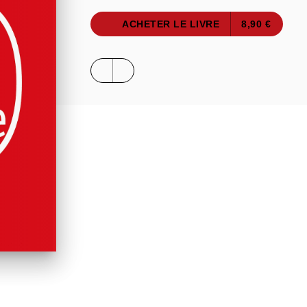
ACHETER LE LIVRE
8,90 €