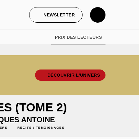
NEWSLETTER
PRIX DES LECTEURS
DÉCOUVRIR L'UNIVERS
ES (TOME 2)
QUES ANTOINE
VERS
RÉCITS / TÉMOIGNAGES