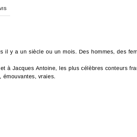
VIS
es il y a un siècle ou un mois. Des hommes, des fe
et à Jacques Antoine, les plus célèbres conteurs fran
s, émouvantes, vraies.