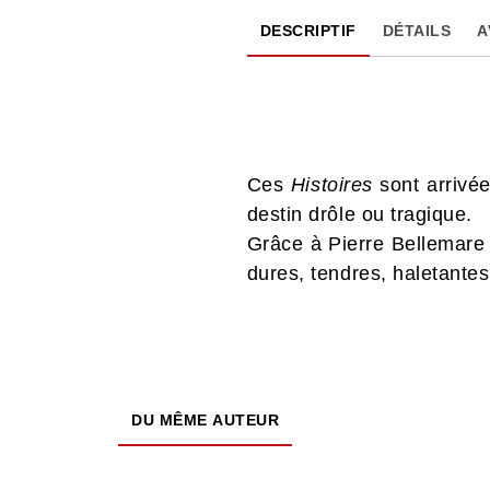
DESCRIPTIF
DÉTAILS
A
Ces
Histoires
sont arrivé
destin drôle ou tragique.
Grâce à Pierre Bellemare 
dures, tendres, haletante
DU MÊME AUTEUR