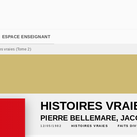
PIED DE PAGE
ESPACE ENSEIGNANT
es vraies (Tome 2)
HISTOIRES VRAI
PIERRE BELLEMARE
,
JAC
12/05/1982
HISTOIRES VRAIES
FAITS DI