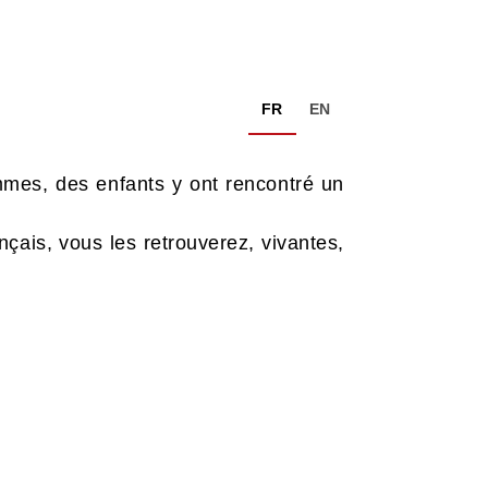
FR
EN
mmes, des enfants y ont rencontré un
çais, vous les retrouverez, vivantes,