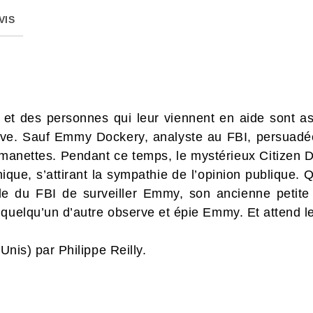
VIS
 et des personnes qui leur viennent en aide sont as
e. Sauf Emmy Dockery, analyste au FBI, persuadée
x manettes. Pendant ce temps, le mystérieux Citizen Da
hique, s’attirant la sympathie de l’opinion publique.
ile du FBI de surveiller Emmy, son ancienne petite
 quelqu’un d’autre observe et épie Emmy. Et attend 
-Unis) par Philippe Reilly.