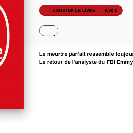
ACHETER LE LIVRE
9,90 €
Le meurtre parfait ressemble toujou
Le retour de l'analyste du FBI Emm