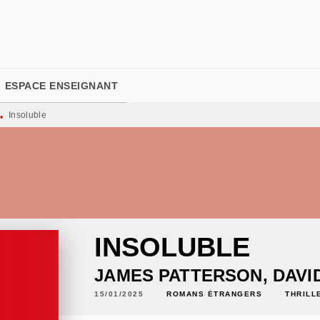
PIED DE PAGE
ESPACE ENSEIGNANT
Insoluble
•
INSOLUBLE
JAMES PATTERSON
,
DAVI
15/01/2025
ROMANS ÉTRANGERS
THRILL