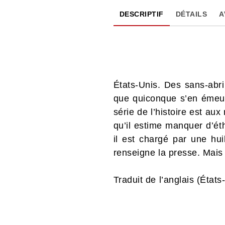
DESCRIPTIF
DÉTAILS
A
États-Unis. Des sans-abri
que quiconque s’en émeuv
série de l’histoire est au
qu’il estime manquer d’ét
il est chargé par une hu
renseigne la presse. Mais
Traduit de l’anglais (États