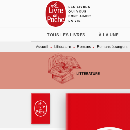
LES LIVRES
MENU
RECHERCHE
CONTENU
QUI VOUS
FONT AIMER
LA VIE
TOUS LES LIVRES
À LA UNE
Accueil
Littérature
Romans
Romans étrangers
•
•
•