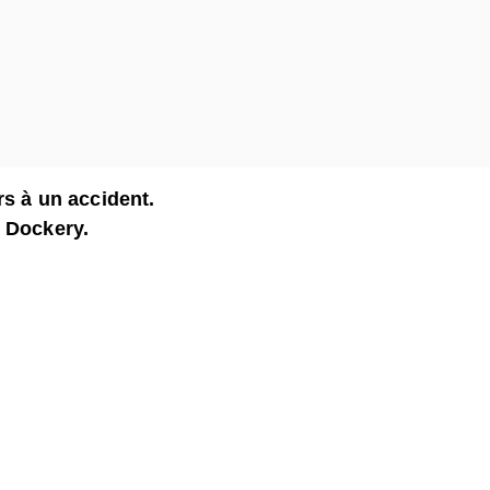
rs à un accident.
y Dockery.