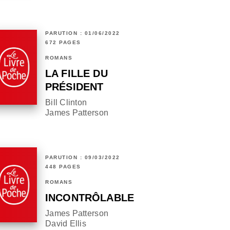
PARUTION : 01/06/2022
672 PAGES
ROMANS
LA FILLE DU
PRÉSIDENT
Bill Clinton
James Patterson
PARUTION : 09/03/2022
448 PAGES
ROMANS
INCONTRÔLABLE
James Patterson
David Ellis