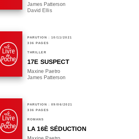
James Patterson
David Ellis
PARUTION : 10/11/2021
336 PAGES
THRILLER
17E SUSPECT
Maxine Paetro
James Patterson
PARUTION : 09/06/2021
336 PAGES
ROMANS
LA 16È SÉDUCTION
Maxine Paetro