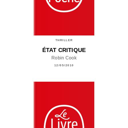
THRILLER
ÉTAT CRITIQUE
Robin Cook
12/05/2010