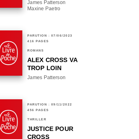
James Patterson
Maxine Paetro
PARUTION : 07/06/2023
416 PAGES
ROMANS
ALEX CROSS VA
TROP LOIN
James Patterson
PARUTION : 09/11/2022
456 PAGES
THRILLER
JUSTICE POUR
CROSS