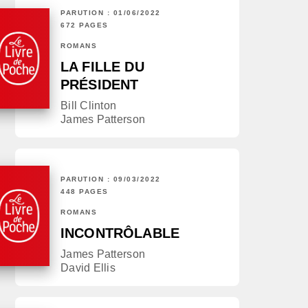
PARUTION : 01/06/2022
672 PAGES
ROMANS
LA FILLE DU
PRÉSIDENT
Bill Clinton
James Patterson
PARUTION : 09/03/2022
448 PAGES
ROMANS
INCONTRÔLABLE
James Patterson
David Ellis