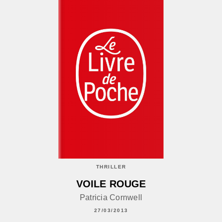
THRILLER
VOILE ROUGE
Patricia Cornwell
27/03/2013