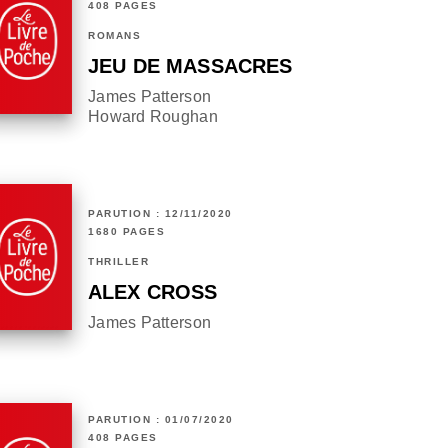
408 PAGES
ROMANS
JEU DE MASSACRES
James Patterson
Howard Roughan
PARUTION : 12/11/2020
1680 PAGES
THRILLER
ALEX CROSS
James Patterson
PARUTION : 01/07/2020
408 PAGES