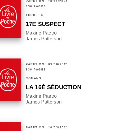
PARUTION : 10/11/2021
336 PAGES
THRILLER
17E SUSPECT
Maxine Paetro
James Patterson
PARUTION : 09/06/2021
336 PAGES
ROMANS
LA 16È SÉDUCTION
Maxine Paetro
James Patterson
PARUTION : 10/03/2021