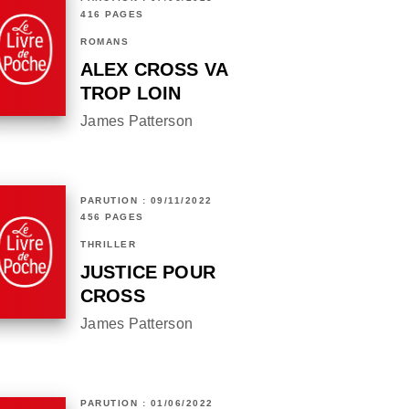
416 PAGES
ROMANS
ALEX CROSS VA
TROP LOIN
James Patterson
PARUTION : 09/11/2022
456 PAGES
THRILLER
JUSTICE POUR
CROSS
James Patterson
PARUTION : 01/06/2022