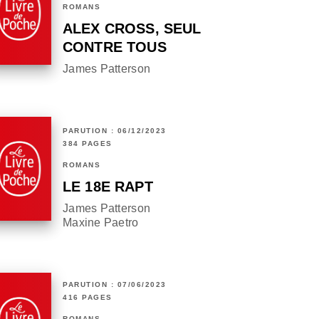
ROMANS
ALEX CROSS, SEUL
CONTRE TOUS
James Patterson
PARUTION : 06/12/2023
384 PAGES
ROMANS
LE 18E RAPT
James Patterson
Maxine Paetro
PARUTION : 07/06/2023
416 PAGES
ROMANS