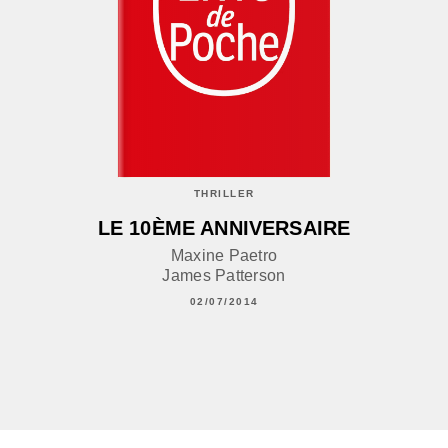
THRILLER
LE 10ÈME ANNIVERSAIRE
Maxine Paetro
James Patterson
02/07/2014