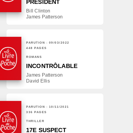
PRÉSIDENT
Bill Clinton
James Patterson
PARUTION : 09/03/2022
448 PAGES
ROMANS
INCONTRÔLABLE
James Patterson
David Ellis
PARUTION : 10/11/2021
336 PAGES
THRILLER
17E SUSPECT