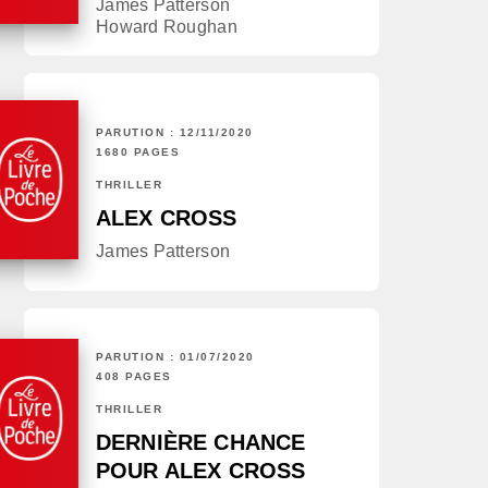
James Patterson
Howard Roughan
PARUTION : 12/11/2020
1680 PAGES
THRILLER
ALEX CROSS
James Patterson
PARUTION : 01/07/2020
408 PAGES
THRILLER
DERNIÈRE CHANCE
POUR ALEX CROSS