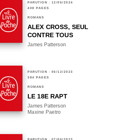
PARUTION : 12/06/2024
408 PAGES
ROMANS
ALEX CROSS, SEUL
CONTRE TOUS
James Patterson
PARUTION : 06/12/2023
384 PAGES
ROMANS
LE 18E RAPT
James Patterson
Maxine Paetro
PARUTION : 07/06/2023