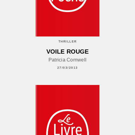
THRILLER
VOILE ROUGE
Patricia Cornwell
27/03/2013