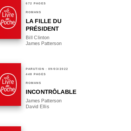
672 PAGES
ROMANS
LA FILLE DU
PRÉSIDENT
Bill Clinton
James Patterson
PARUTION : 09/03/2022
448 PAGES
ROMANS
INCONTRÔLABLE
James Patterson
David Ellis