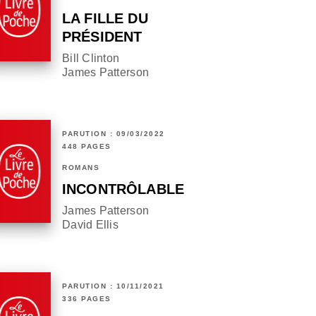
LA FILLE DU
PRÉSIDENT
Bill Clinton
James Patterson
PARUTION : 09/03/2022
448 PAGES
ROMANS
INCONTRÔLABLE
James Patterson
David Ellis
PARUTION : 10/11/2021
336 PAGES