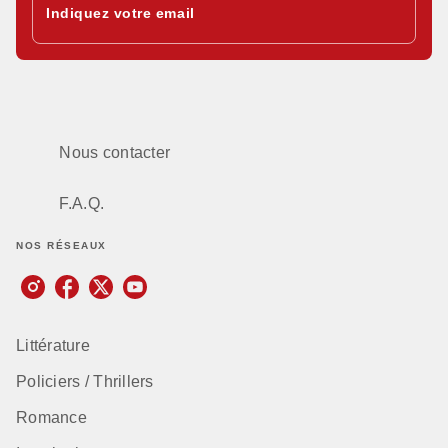
Indiquez votre email
Nous contacter
F.A.Q.
NOS RÉSEAUX
Littérature
Policiers / Thrillers
Romance