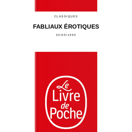
CLASSIQUES
FABLIAUX ÉROTIQUES
03/05/1993