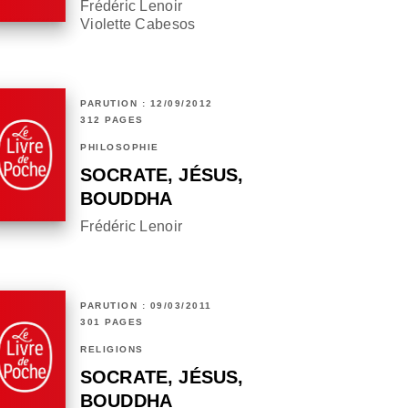
Frédéric Lenoir
Violette Cabesos
PARUTION : 12/09/2012
312 PAGES
PHILOSOPHIE
SOCRATE, JÉSUS,
BOUDDHA
Frédéric Lenoir
PARUTION : 09/03/2011
301 PAGES
RELIGIONS
SOCRATE, JÉSUS,
BOUDDHA