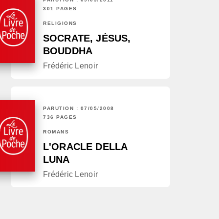
301 PAGES
RELIGIONS
SOCRATE, JÉSUS,
BOUDDHA
Frédéric Lenoir
PARUTION : 07/05/2008
736 PAGES
ROMANS
L'ORACLE DELLA
LUNA
Frédéric Lenoir