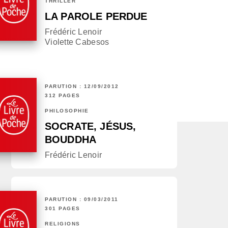
THRILLER
LA PAROLE PERDUE
Frédéric Lenoir
Violette Cabesos
PARUTION : 12/09/2012
312 PAGES
PHILOSOPHIE
SOCRATE, JÉSUS,
BOUDDHA
Frédéric Lenoir
PARUTION : 09/03/2011
301 PAGES
RELIGIONS