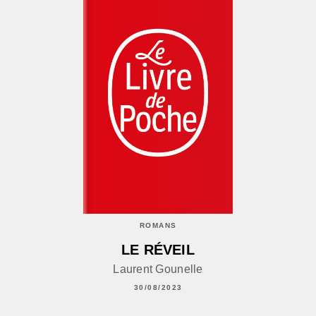
ROMANS
LE RÉVEIL
Laurent Gounelle
30/08/2023