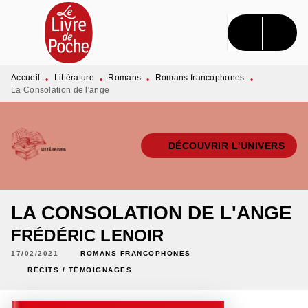
MENU
RECHERCHE
CONTENU
PIED DE PAGE
Accueil
Littérature
Romans
Romans francophones
•
•
•
•
La Consolation de l'ange
DÉCOUVRIR L'UNIVERS
LA CONSOLATION DE L'ANGE
FRÉDÉRIC LENOIR
17/02/2021
ROMANS FRANCOPHONES
RÉCITS / TÉMOIGNAGES