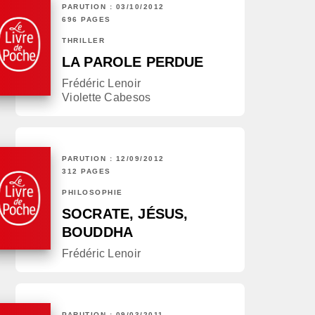
PARUTION : 03/10/2012
696 PAGES
THRILLER
LA PAROLE PERDUE
Frédéric Lenoir
Violette Cabesos
PARUTION : 12/09/2012
312 PAGES
PHILOSOPHIE
SOCRATE, JÉSUS,
BOUDDHA
Frédéric Lenoir
PARUTION : 09/03/2011