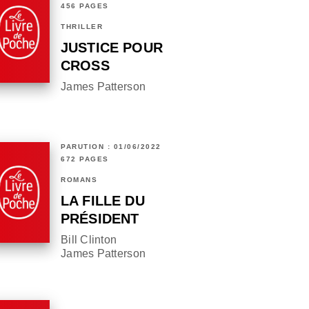
456 PAGES
THRILLER
JUSTICE POUR
CROSS
James Patterson
PARUTION : 01/06/2022
672 PAGES
ROMANS
LA FILLE DU
PRÉSIDENT
Bill Clinton
James Patterson