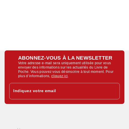
ABONNEZ-VOUS À LA NEWSLETTER
Votre adresse e-mail sera uniquement utilisée pour vous
envoyer des informations sur les actualités du Livre de
Poche. Vous pouvez vous désinscrire à tout moment. Pour
plus d’informations,
cliquez ici
.
Indiquez votre email