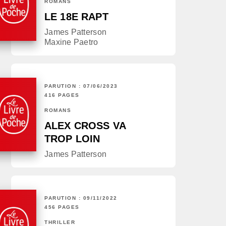
ROMANS
LE 18E RAPT
James Patterson
Maxine Paetro
PARUTION : 07/06/2023
416 PAGES
ROMANS
ALEX CROSS VA
TROP LOIN
James Patterson
PARUTION : 09/11/2022
456 PAGES
THRILLER