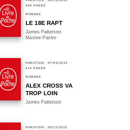
PARUTION : 06/12/2023
384 PAGES
ROMANS
LE 18E RAPT
James Patterson
Maxine Paetro
PARUTION : 07/06/2023
416 PAGES
ROMANS
ALEX CROSS VA
TROP LOIN
James Patterson
PARUTION : 09/11/2022