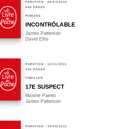
PARUTION : 09/03/2022
448 PAGES
ROMANS
INCONTRÔLABLE
James Patterson
David Ellis
PARUTION : 10/11/2021
336 PAGES
THRILLER
17E SUSPECT
Maxine Paetro
James Patterson
PARUTION : 09/06/2021