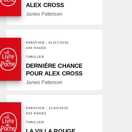
ALEX CROSS
James Patterson
PARUTION : 01/07/2020
408 PAGES
THRILLER
DERNIÈRE CHANCE
POUR ALEX CROSS
James Patterson
PARUTION : 11/03/2020
552 PAGES
THRILLER
LA VILLA ROUGE