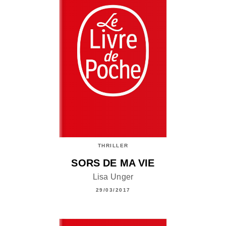
THRILLER
SORS DE MA VIE
Lisa Unger
29/03/2017