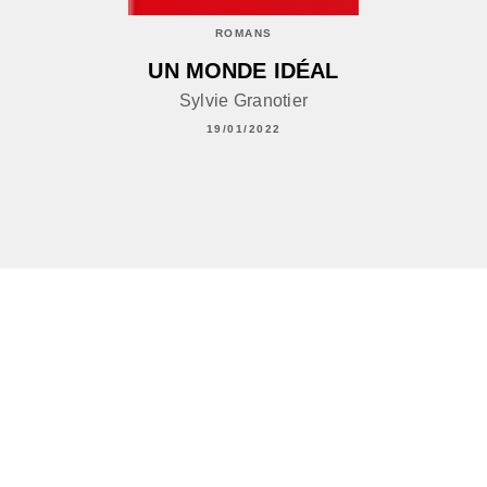
ROMANS
UN MONDE IDÉAL
Sylvie Granotier
19/01/2022