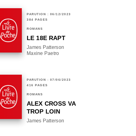
PARUTION : 06/12/2023
384 PAGES
ROMANS
LE 18E RAPT
James Patterson
Maxine Paetro
PARUTION : 07/06/2023
416 PAGES
ROMANS
ALEX CROSS VA
TROP LOIN
James Patterson