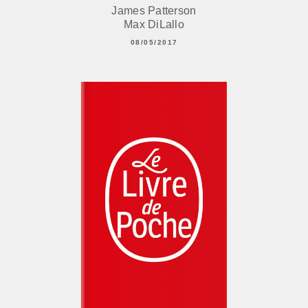
James Patterson
Max DiLallo
08/05/2017