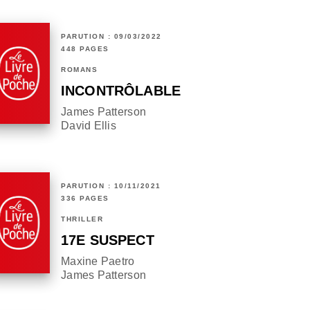
PARUTION : 09/03/2022
448 PAGES
ROMANS
INCONTRÔLABLE
James Patterson
David Ellis
PARUTION : 10/11/2021
336 PAGES
THRILLER
17E SUSPECT
Maxine Paetro
James Patterson