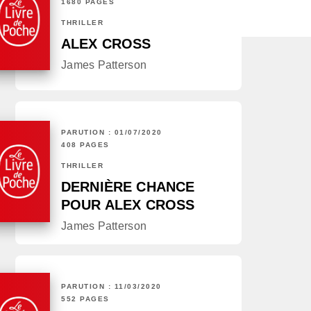
1680 PAGES
THRILLER
ALEX CROSS
James Patterson
PARUTION : 01/07/2020
408 PAGES
THRILLER
DERNIÈRE CHANCE
POUR ALEX CROSS
James Patterson
PARUTION : 11/03/2020
552 PAGES