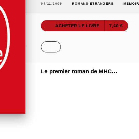
04/11/2009
ROMANS ÉTRANGERS
MÉMOI
ACHETER LE LIVRE
7,40 €
Le premier roman de MHC…