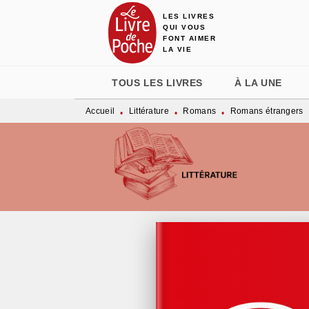
LES LIVRES
MENU
RECHERCHE
CONTENU
QUI VOUS
FONT AIMER
LA VIE
TOUS LES LIVRES
À LA UNE
Accueil
Littérature
Romans
Romans étrangers
•
•
•