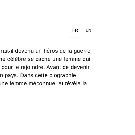
FR
EN
rait-il devenu un héros de la guerre
mme célèbre se cache une femme qui
s pour le rejoindre. Avant de devenir
on pays. Dans cette biographie
 d’une femme méconnue, et révèle la