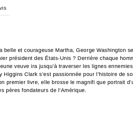
VIS
 la belle et courageuse Martha, George Washington se
mier président des États-Unis ? Derrière chaque ho
a jeune veuve ira jusqu’à traverser les lignes ennemie
 Higgins Clark s’est passionnée pour l’histoire de s
n premier livre, elle brosse le magnifi que portrait
s pères fondateurs de l’Amérique.