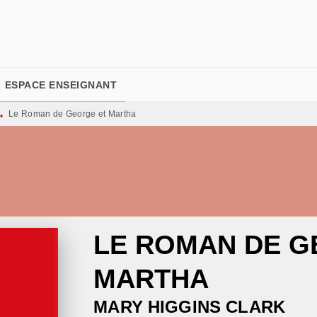
PIED DE PAGE
ESPACE ENSEIGNANT
Le Roman de George et Martha
•
LE ROMAN DE G
MARTHA
MARY HIGGINS CLARK