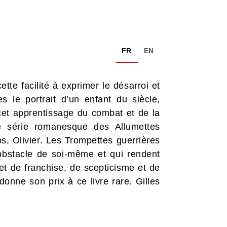
FR
EN
ette facilité à exprimer le désarroi et
 le portrait d’un enfant du siècle,
cet apprentissage du combat et de la
e série romanesque des Allumettes
s, Olivier. Les Trompettes guerrières
’obstacle de soi-même et qui rendent
t de franchise, de scepticisme et de
donne son prix à ce livre rare. Gilles