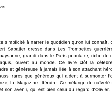
VIS
 simplicité à narrer le quotidien qu’on lui connaît, c
ert Sabatier dresse dans Les Trompettes guerrières
paysanne, grandi dans le Paris populaire, riche de 
aquis, ouvert au monde. Ce livre clôt la célèbr
dre et généreuse à jamais liée à son attachant héro
 aussi rares que généreux qui aident à surmonter l
ze, Le Magazine littéraire. Ce mélange de naïveté e
t son avenir, qui est bien celui du regard d’Olivier, 