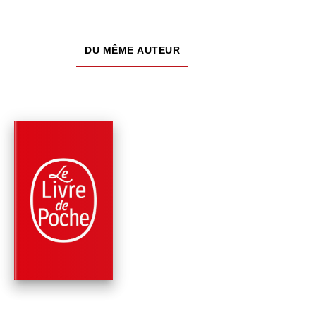
DU MÊME AUTEUR
PARUTION : 12/10/2011
160 PAGES
ROMANS
LE CORDONNIER DE
RUE TRISTE
Robert Sabatier