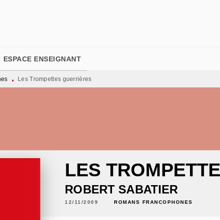
PIED DE PAGE
ESPACE ENSEIGNANT
nes
Les Trompettes guerrières
•
LES TROMPETTE
ROBERT SABATIER
12/11/2009
ROMANS FRANCOPHONES