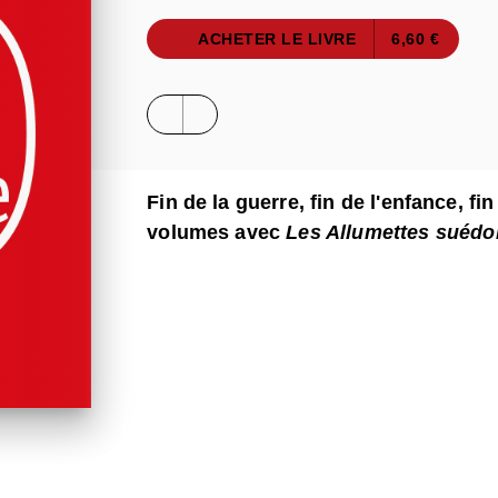
ACHETER LE LIVRE
6,60 €
Fin de la guerre, fin de l'enfance, fi
volumes avec
Les Allumettes suédo