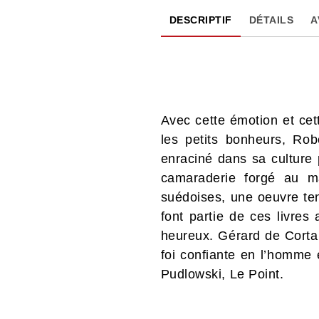
DESCRIPTIF
DÉTAILS
A
Avec cette émotion et cette
les petits bonheurs, Rob
enraciné dans sa culture 
camaraderie forgé au m
suédoises, une oeuvre ten
font partie de ces livres
heureux. Gérard de Cortan
foi confiante en l’homme e
Pudlowski, Le Point.