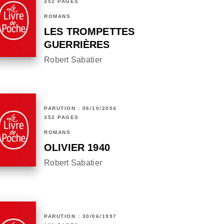
352 PAGES
ROMANS
LES TROMPETTES
GUERRIÈRES
Robert Sabatier
PARUTION : 06/10/2004
352 PAGES
ROMANS
OLIVIER 1940
Robert Sabatier
PARUTION : 30/06/1997