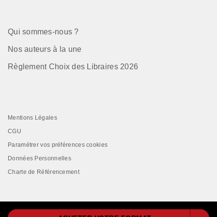
Qui sommes-nous ?
Nos auteurs à la une
Règlement Choix des Libraires 2026
Mentions Légales
CGU
Paramétrer vos préférences cookies
Données Personnelles
Charte de Référencement