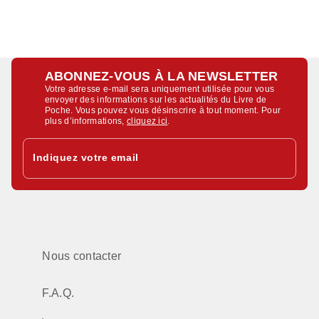
ABONNEZ-VOUS À LA NEWSLETTER
Votre adresse e-mail sera uniquement utilisée pour vous
envoyer des informations sur les actualités du Livre de
Poche. Vous pouvez vous désinscrire à tout moment. Pour
plus d’informations,
cliquez ici
.
Indiquez votre email
Nous contacter
F.A.Q.