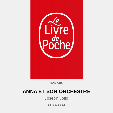
ROMANS
ANNA ET SON ORCHESTRE
Joseph Joffo
15/09/1982