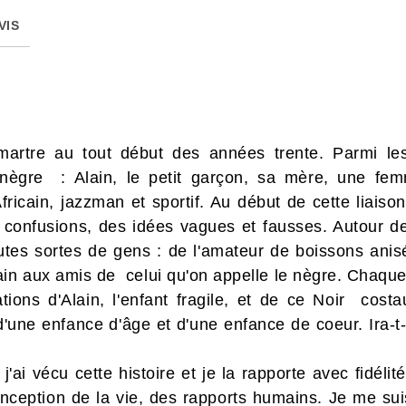
VIS
tre au tout début des années trente. Parmi les 
nègre : Alain, le petit garçon, sa mère, une femme
fricain, jazzman et sportif. Au début de cette liaison,
confusions, des idées vagues et fausses. Autour de 
outes sortes de gens : de l'amateur de boissons ani
ain aux amis de celui qu'on appelle le nègre. Chaque
tions d'Alain, l'enfant fragile, et de ce Noir costa
d'une enfance d'âge et d'une enfance de coeur. Ira-t-
j'ai vécu cette histoire et je la rapporte avec fidéli
 conception de la vie, des rapports humains. Je me su