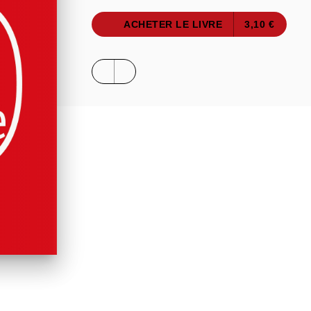
ACHETER LE LIVRE
3,10 €