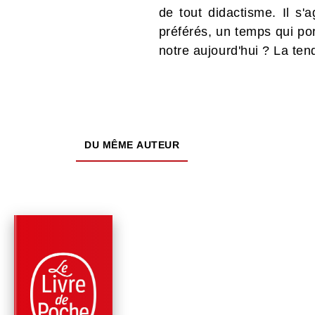
de tout didactisme. Il s'
préférés, un temps qui port
notre aujourd'hui ? La ten
DU MÊME AUTEUR
PARUTION : 12/10/2011
160 PAGES
ROMANS
LE CORDONNIER DE