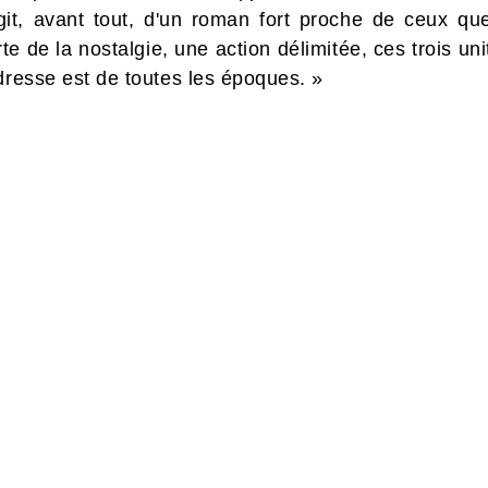
agit, avant tout, d'un roman fort proche de ceux que
e de la nostalgie, une action délimitée, ces trois uni
dresse est de toutes les époques. »
 LA