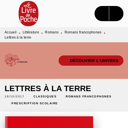
MENU
RECHERCHE
CONTENU
PIED DE PAGE
Accueil
Littérature
Romans
Romans francophones
•
•
•
•
Lettres à la terre
DÉCOUVRIR L'UNIVERS
LETTRES À LA TERRE
18/10/2017
CLASSIQUES
ROMANS FRANCOPHONES
PRESCRIPTION SCOLAIRE