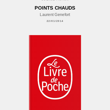
POINTS CHAUDS
Laurent Genefort
22/01/2014