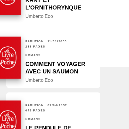
KANT ET
L'ORNITHORYNQUE
Umberto Eco
PARUTION : 11/01/2000
283 PAGES
ROMANS
COMMENT VOYAGER
AVEC UN SAUMON
Umberto Eco
PARUTION : 01/04/1992
672 PAGES
ROMANS
LE PENDULE DE