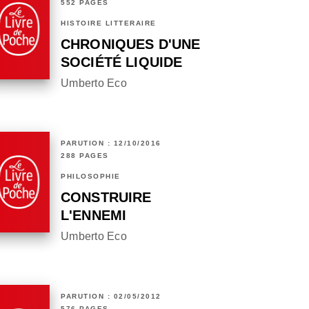
552 PAGES
HISTOIRE LITTÉRAIRE
CHRONIQUES D'UNE
SOCIÉTÉ LIQUIDE
Umberto Eco
PARUTION : 12/10/2016
288 PAGES
PHILOSOPHIE
CONSTRUIRE
L'ENNEMI
Umberto Eco
PARUTION : 02/05/2012
576 PAGES