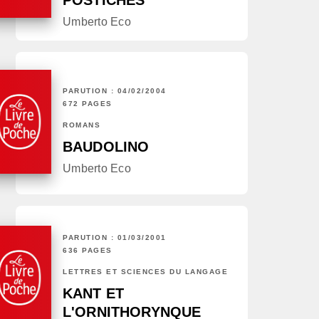
POSTICHES
Umberto Eco
PARUTION : 04/02/2004
672 PAGES
ROMANS
BAUDOLINO
Umberto Eco
PARUTION : 01/03/2001
636 PAGES
LETTRES ET SCIENCES DU LANGAGE
KANT ET
L'ORNITHORYNQUE