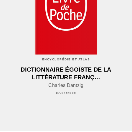
ENCYCLOPÉDIE ET ATLAS
DICTIONNAIRE ÉGOÏSTE DE LA
LITTÉRATURE FRANÇ…
Charles Dantzig
07/01/2009