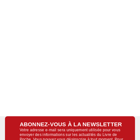
ABONNEZ-VOUS À LA NEWSLETTER
Votre adresse e-mail sera uniquement utilisée pour vous
envoyer des informations sur les actualités du Livre de
Poche. Vous pouvez vous désinscrire à tout moment. Pour