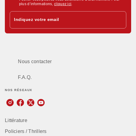
plus d’informations,
cliquez ici
.
Indiquez votre email
Nous contacter
F.A.Q.
NOS RÉSEAUX
Littérature
Policiers / Thrillers