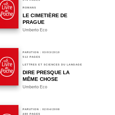
ROMANS
LE CIMETIÈRE DE
PRAGUE
Umberto Eco
PARUTION : 03/03/2010
512 PAGES
LETTRES ET SCIENCES DU LANGAGE
DIRE PRESQUE LA
MÊME CHOSE
Umberto Eco
PARUTION : 02/04/2008
480 PAGES