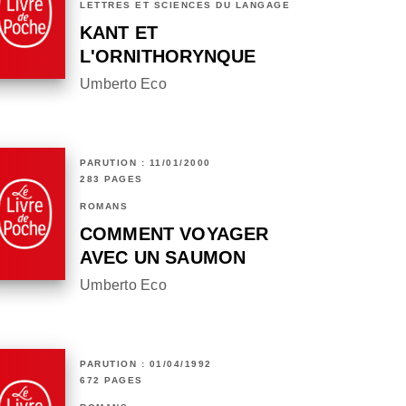
LETTRES ET SCIENCES DU LANGAGE
KANT ET
L'ORNITHORYNQUE
Umberto Eco
PARUTION : 11/01/2000
283 PAGES
ROMANS
COMMENT VOYAGER
AVEC UN SAUMON
Umberto Eco
PARUTION : 01/04/1992
672 PAGES