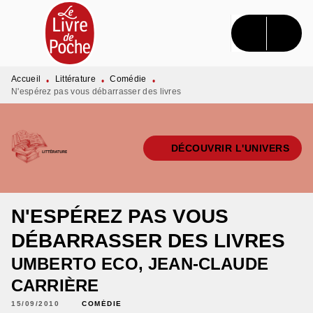
MENU
RECHERCHE
CONTENU
PIED DE PAGE
Accueil
Littérature
Comédie
•
•
•
N'espérez pas vous débarrasser des livres
DÉCOUVRIR L'UNIVERS
N'ESPÉREZ PAS VOUS
DÉBARRASSER DES LIVRES
UMBERTO ECO
,
JEAN-CLAUDE
CARRIÈRE
15/09/2010
COMÉDIE