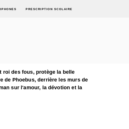
OPHONES
PRESCRIPTION SCOLAIRE
oi des fous, protège la belle
e de Phoebus, derrière les murs de
an sur l'amour, la dévotion et la