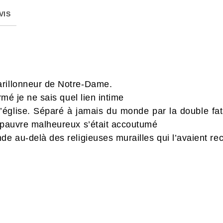
VIS
arillonneur de Notre-Dame.
ormé je ne sais quel lien intime
 l’église. Séparé à jamais du monde par la double fa
e pauvre malheureux s’était accoutumé
de au-delà des religieuses murailles qui l’avaient rec