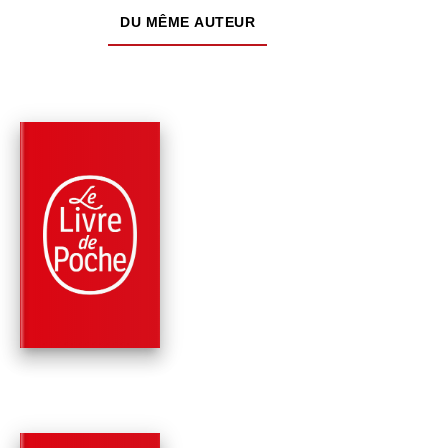
DU MÊME AUTEUR
PARUTION : 23/08/2017
352 PAGES
CLASSIQUES
BUG JARGAL
Victor Hugo