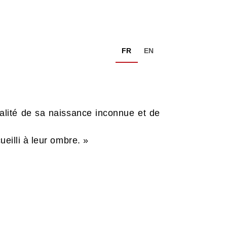
FR
EN
talité de sa naissance inconnue et de
ueilli à leur ombre. »