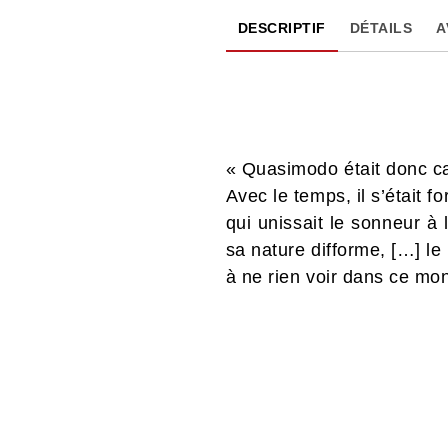
DESCRIPTIF
DÉTAILS
A
« Quasimodo était donc c
Avec le temps, il s’était f
qui unissait le sonneur à
sa nature difforme, […] l
à ne rien voir dans ce mon