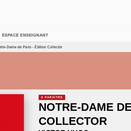
PIED DE PAGE
ESPACE ENSEIGNANT
tre-Dame de Paris - Édition Collector
À PARAÎTRE
NOTRE-DAME DE 
COLLECTOR