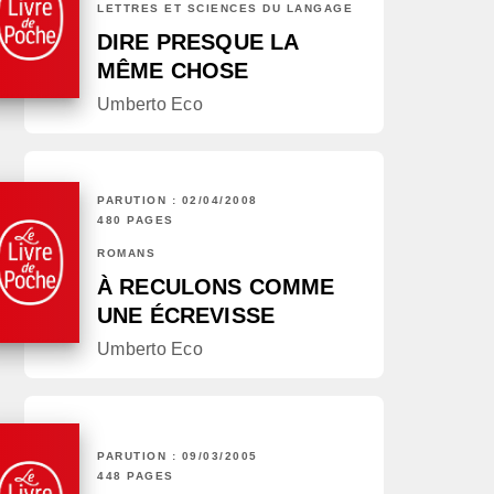
LETTRES ET SCIENCES DU LANGAGE
DIRE PRESQUE LA
MÊME CHOSE
Umberto Eco
PARUTION : 02/04/2008
480 PAGES
ROMANS
À RECULONS COMME
UNE ÉCREVISSE
Umberto Eco
PARUTION : 09/03/2005
448 PAGES