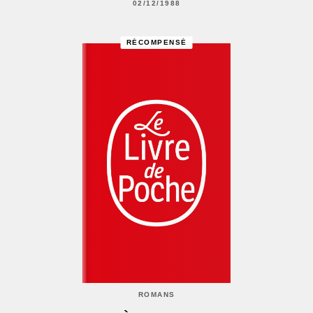
02/12/1988
RÉCOMPENSÉ
ROMANS