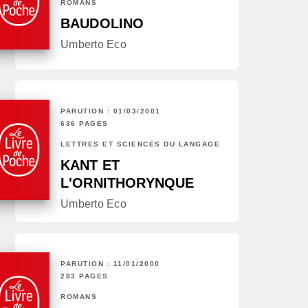
ROMANS
BAUDOLINO
Umberto Eco
PARUTION : 01/03/2001
636 PAGES
LETTRES ET SCIENCES DU LANGAGE
KANT ET
L'ORNITHORYNQUE
Umberto Eco
PARUTION : 11/01/2000
283 PAGES
ROMANS