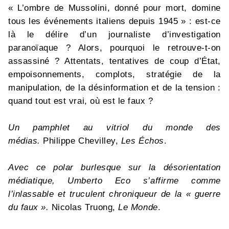
« L’ombre de Mussolini, donné pour mort, domine
tous les événements italiens depuis 1945 » : est-ce
là le délire d’un journaliste d’investigation
paranoïaque ? Alors, pourquoi le retrouve-t-on
assassiné ? Attentats, tentatives de coup d’État,
empoisonnements, complots, stratégie de la
manipulation, de la désinformation et de la tension :
quand tout est vrai, où est le faux ?
Un pamphlet au vitriol du monde des
médias.
Philippe Chevilley,
Les Échos
.
Avec ce polar burlesque sur la désorientation
médiatique, Umberto Eco s’affirme comme
l’inlassable et truculent chroniqueur de la « guerre
du faux ».
Nicolas Truong,
Le Monde
.