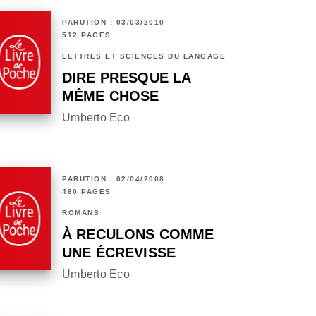
PARUTION : 03/03/2010
512 PAGES
LETTRES ET SCIENCES DU LANGAGE
DIRE PRESQUE LA
MÊME CHOSE
Umberto Eco
PARUTION : 02/04/2008
480 PAGES
ROMANS
À RECULONS COMME
UNE ÉCREVISSE
Umberto Eco