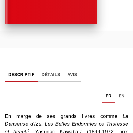
DESCRIPTIF
DÉTAILS
AVIS
FR
EN
En marge de ses grands livres comme
La
Danseuse d'Izu
,
Les Belles Endormies
ou
Tristesse
et beauté
, Yasunari Kawabata (1899-1972, prix