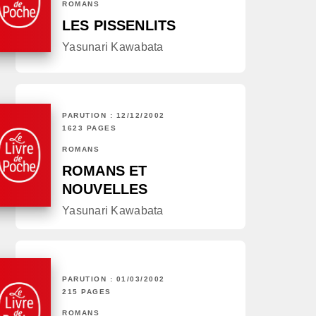
ROMANS
LES PISSENLITS
Yasunari Kawabata
PARUTION : 12/12/2002
1623 PAGES
ROMANS
ROMANS ET
NOUVELLES
Yasunari Kawabata
PARUTION : 01/03/2002
215 PAGES
ROMANS