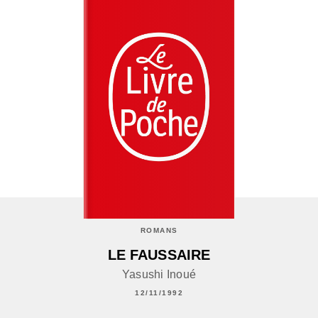
ROMANS
LE FAUSSAIRE
Yasushi Inoué
12/11/1992