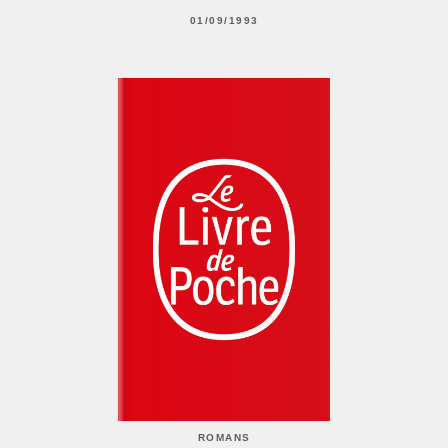
01/09/1993
ROMANS