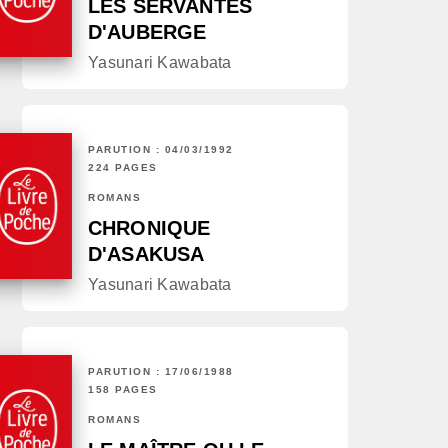
LES SERVANTES
D'AUBERGE
Yasunari Kawabata
PARUTION : 04/03/1992
224 PAGES
ROMANS
CHRONIQUE
D'ASAKUSA
Yasunari Kawabata
PARUTION : 17/06/1988
158 PAGES
ROMANS