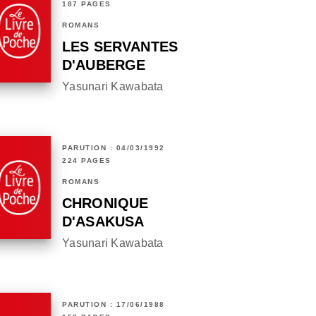
187 PAGES
ROMANS
LES SERVANTES
D'AUBERGE
Yasunari Kawabata
PARUTION : 04/03/1992
224 PAGES
ROMANS
CHRONIQUE
D'ASAKUSA
Yasunari Kawabata
PARUTION : 17/06/1988