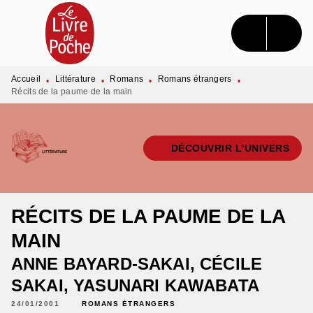
MENU
RECHERCHE
CONTENU
PIED DE PAGE
Accueil
Littérature
Romans
Romans étrangers
•
•
•
•
Récits de la paume de la main
DÉCOUVRIR L'UNIVERS
RÉCITS DE LA PAUME DE LA
MAIN
ANNE BAYARD-SAKAI
,
CÉCILE
SAKAI
,
YASUNARI KAWABATA
24/01/2001
ROMANS ÉTRANGERS