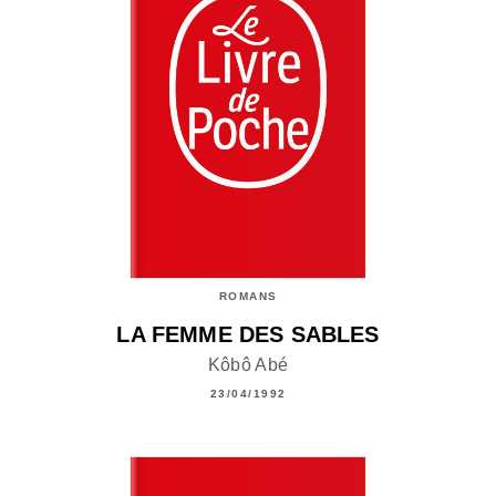
ROMANS
LA FEMME DES SABLES
Kôbô Abé
23/04/1992