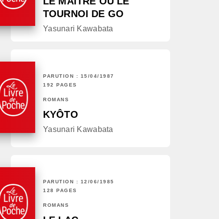
LE MAÎTRE OU LE
TOURNOI DE GO
Yasunari Kawabata
PARUTION : 15/04/1987
192 PAGES
ROMANS
KYÔTO
Yasunari Kawabata
PARUTION : 12/06/1985
128 PAGES
ROMANS