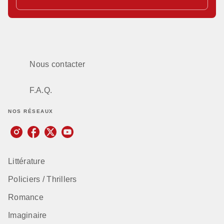
Nous contacter
F.A.Q.
NOS RÉSEAUX
Littérature
Policiers / Thrillers
Romance
Imaginaire