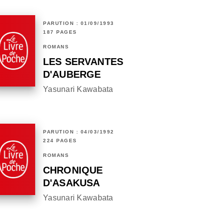
PARUTION : 01/09/1993
187 PAGES
ROMANS
LES SERVANTES
D'AUBERGE
Yasunari Kawabata
PARUTION : 04/03/1992
224 PAGES
ROMANS
CHRONIQUE
D'ASAKUSA
Yasunari Kawabata