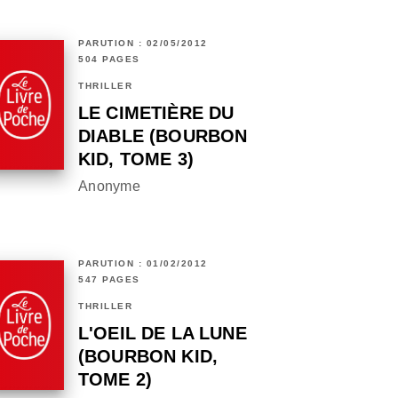
PARUTION : 02/05/2012
504 PAGES
THRILLER
LE CIMETIÈRE DU
DIABLE (BOURBON
KID, TOME 3)
Anonyme
PARUTION : 01/02/2012
547 PAGES
THRILLER
L'OEIL DE LA LUNE
(BOURBON KID,
TOME 2)