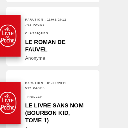
PARUTION : 11/01/2012
704 PAGES
CLASSIQUES
LE ROMAN DE
FAUVEL
Anonyme
PARUTION : 01/06/2011
512 PAGES
THRILLER
LE LIVRE SANS NOM
(BOURBON KID,
TOME 1)