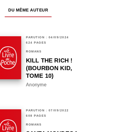
DU MÊME AUTEUR
PARUTION : 04/09/2024
624 PAGES
ROMANS
KILL THE RICH !
(BOURBON KID,
TOME 10)
Anonyme
PARUTION : 07/09/2022
608 PAGES
ROMANS