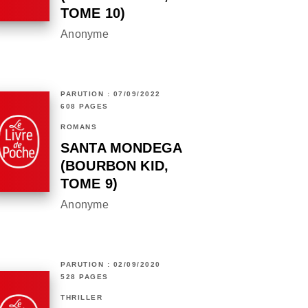
TOME 10)
Anonyme
PARUTION : 07/09/2022
608 PAGES
ROMANS
SANTA MONDEGA
(BOURBON KID,
TOME 9)
Anonyme
PARUTION : 02/09/2020
528 PAGES
THRILLER