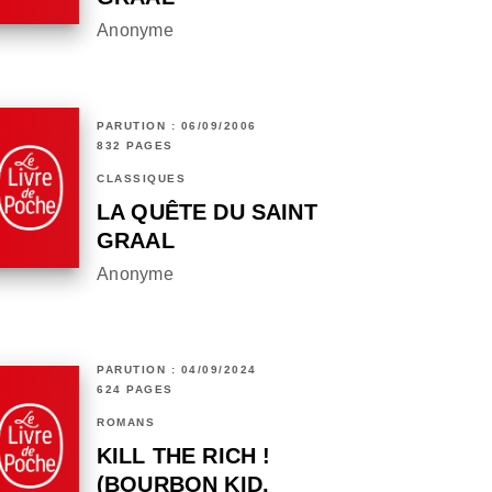
Anonyme
PARUTION : 06/09/2006
832 PAGES
CLASSIQUES
LA QUÊTE DU SAINT
GRAAL
Anonyme
PARUTION : 04/09/2024
624 PAGES
ROMANS
KILL THE RICH !
(BOURBON KID,