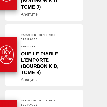
(BOURBON KID,
TOME 9)
Anonyme
PARUTION : 02/09/2020
528 PAGES
THRILLER
QUE LE DIABLE
L'EMPORTE
(BOURBON KID,
TOME 8)
Anonyme
PARUTION : 07/09/2016
576 PAGES