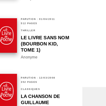
PARUTION : 01/06/2011
512 PAGES
THRILLER
LE LIVRE SANS NOM
(BOURBON KID,
TOME 1)
Anonyme
PARUTION : 12/03/2008
352 PAGES
CLASSIQUES
LA CHANSON DE
GUILLAUME