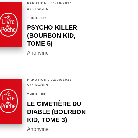
PARUTION : 01/10/2014
408 PAGES
THRILLER
PSYCHO KILLER
(BOURBON KID,
TOME 5)
Anonyme
PARUTION : 02/05/2012
504 PAGES
THRILLER
LE CIMETIÈRE DU
DIABLE (BOURBON
KID, TOME 3)
Anonyme