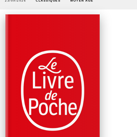
23/09/2026
CLASSIQUES
MOYEN AGE