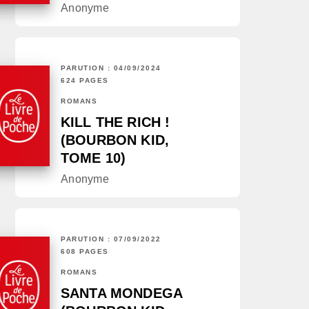
Anonyme
PARUTION : 04/09/2024
624 PAGES
ROMANS
KILL THE RICH !
(BOURBON KID,
TOME 10)
Anonyme
PARUTION : 07/09/2022
608 PAGES
ROMANS
SANTA MONDEGA