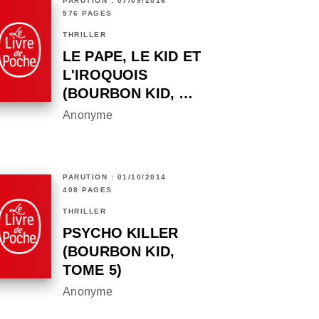
PARUTION : 07/09/2016
576 PAGES
THRILLER
LE PAPE, LE KID ET
L'IROQUOIS
(BOURBON KID, …
Anonyme
PARUTION : 01/10/2014
408 PAGES
THRILLER
PSYCHO KILLER
(BOURBON KID,
TOME 5)
Anonyme