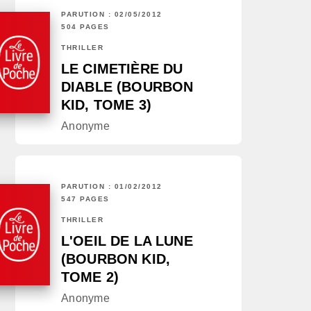
PARUTION : 02/05/2012
504 PAGES
THRILLER
LE CIMETIÈRE DU
DIABLE (BOURBON
KID, TOME 3)
Anonyme
PARUTION : 01/02/2012
547 PAGES
THRILLER
L'OEIL DE LA LUNE
(BOURBON KID,
TOME 2)
Anonyme