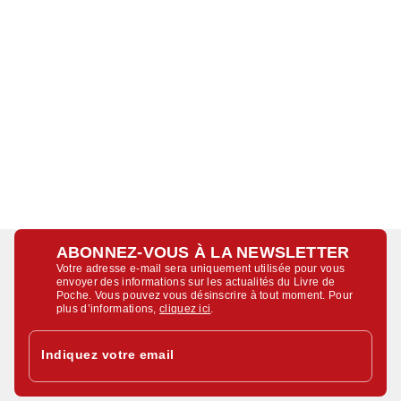
ABONNEZ-VOUS À LA NEWSLETTER
Votre adresse e-mail sera uniquement utilisée pour vous
envoyer des informations sur les actualités du Livre de
Poche. Vous pouvez vous désinscrire à tout moment. Pour
plus d’informations,
cliquez ici
.
Indiquez votre email