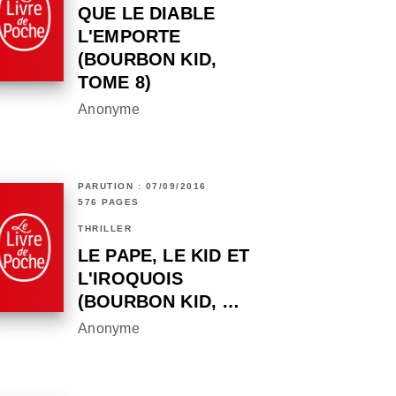
QUE LE DIABLE
L'EMPORTE
(BOURBON KID,
TOME 8)
Anonyme
PARUTION : 07/09/2016
576 PAGES
THRILLER
LE PAPE, LE KID ET
L'IROQUOIS
(BOURBON KID, …
Anonyme