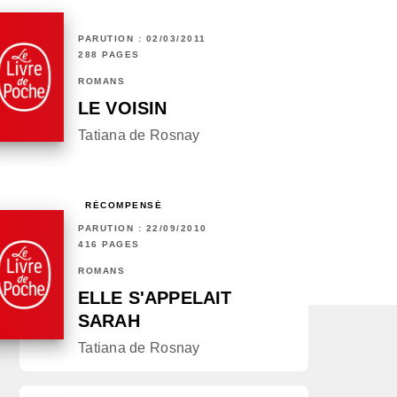
PARUTION : 02/03/2011
288 PAGES
ROMANS
LE VOISIN
Tatiana de Rosnay
RÉCOMPENSÉ
PARUTION : 22/09/2010
416 PAGES
ROMANS
ELLE S'APPELAIT
SARAH
Tatiana de Rosnay