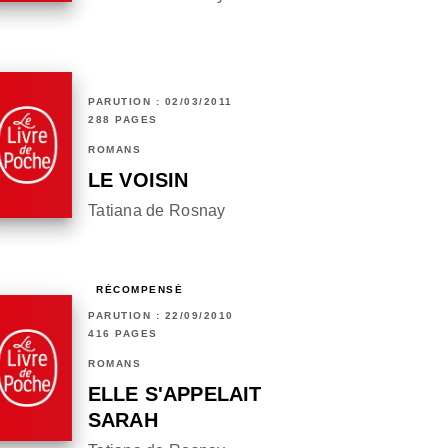
PARUTION : 02/03/2011
288 PAGES
ROMANS
LE VOISIN
Tatiana de Rosnay
RÉCOMPENSÉ
PARUTION : 22/09/2010
416 PAGES
ROMANS
ELLE S'APPELAIT
SARAH