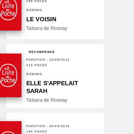
288 PAGES
ROMANS
LE VOISIN
Tatiana de Rosnay
RÉCOMPENSÉ
PARUTION : 22/09/2010
416 PAGES
ROMANS
ELLE S'APPELAIT
SARAH
Tatiana de Rosnay
PARUTION : 08/09/2010
160 PAGES