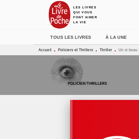
LES LIVRES
MENU
RECHERCHE
CONTENU
QUI VOUS
FONT AIMER
LA VIE
TOUS LES LIVRES
À LA UNE
Accueil
Policiers et Thrillers
Thriller
Un si beau 
•
•
•