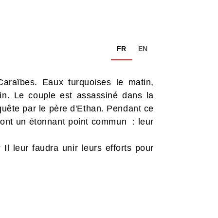
FR
EN
araïbes. Eaux turquoises le matin,
fin. Le couple est assassiné dans la
nquête par le père d'Ethan. Pendant ce
es ont un étonnant point commun : leur
l leur faudra unir leurs efforts pour