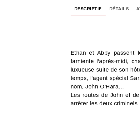
DESCRIPTIF
DÉTAILS
A
Ethan et Abby passent l
farniente l'après-midi, 
luxueuse suite de son hôte
temps, l'agent spécial Sar
nom, John O'Hara…
Les routes de John et de 
arrêter les deux criminels. 