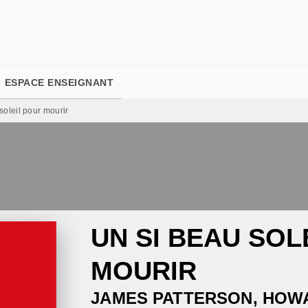
PIED DE PAGE
ESPACE ENSEIGNANT
soleil pour mourir
UN SI BEAU SOL
MOURIR
JAMES PATTERSON
,
HOW