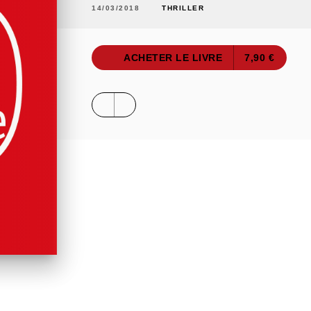
14/03/2018
THRILLER
ACHETER LE LIVRE
7,90 €