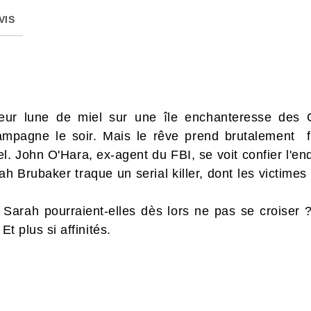
VIS
eur lune de miel sur une île enchanteresse des C
champagne le soir. Mais le rêve prend brutalement 
l. John O'Hara, ex-agent du FBI, se voit confier l'e
ah Brubaker traque un serial killer, dont les victim
Sarah pourraient-elles dès lors ne pas se croiser ? I
Et plus si affinités.