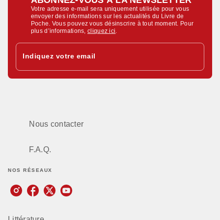
Votre adresse e-mail sera uniquement utilisée pour vous
envoyer des informations sur les actualités du Livre de
Poche. Vous pouvez vous désinscrire à tout moment. Pour
plus d’informations,
cliquez ici
.
Indiquez votre email
Nous contacter
F.A.Q.
NOS RÉSEAUX
Littérature