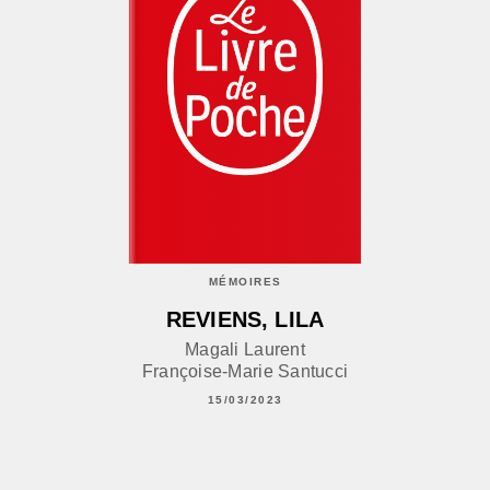
MÉMOIRES
REVIENS, LILA
Magali Laurent
Françoise-Marie Santucci
15/03/2023