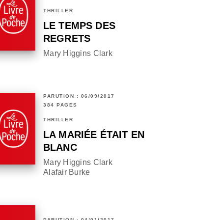
THRILLER
LE TEMPS DES
REGRETS
Mary Higgins Clark
PARUTION : 06/09/2017
384 PAGES
THRILLER
LA MARIÉE ÉTAIT EN
BLANC
Mary Higgins Clark
Alafair Burke
PARUTION : 04/01/2017