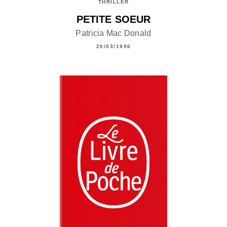
THRILLER
PETITE SOEUR
Patricia Mac Donald
20/03/1996