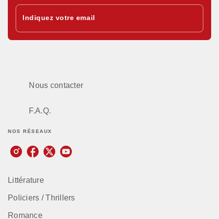
Indiquez votre email
Nous contacter
F.A.Q.
NOS RÉSEAUX
Littérature
Policiers / Thrillers
Romance