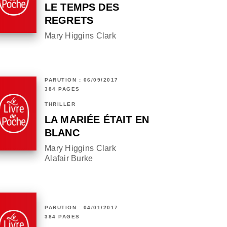
LE TEMPS DES
REGRETS
Mary Higgins Clark
PARUTION : 06/09/2017
384 PAGES
THRILLER
LA MARIÉE ÉTAIT EN
BLANC
Mary Higgins Clark
Alafair Burke
PARUTION : 04/01/2017
384 PAGES