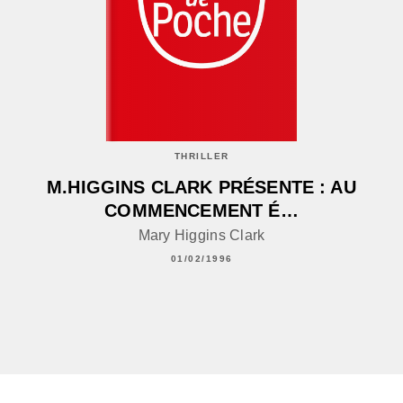
THRILLER
M.HIGGINS CLARK PRÉSENTE : AU
COMMENCEMENT É…
Mary Higgins Clark
01/02/1996