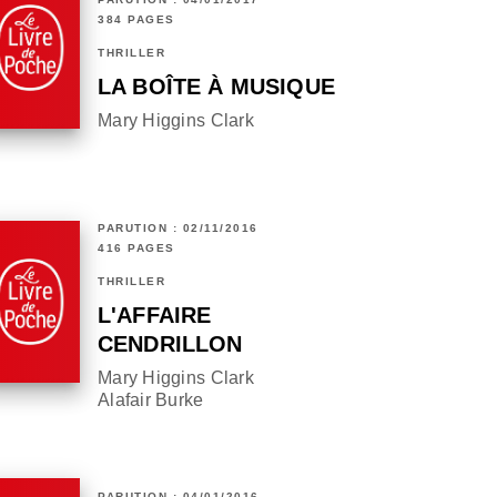
384 PAGES
THRILLER
LA BOÎTE À MUSIQUE
Mary Higgins Clark
PARUTION : 02/11/2016
416 PAGES
THRILLER
L'AFFAIRE
CENDRILLON
Mary Higgins Clark
Alafair Burke
PARUTION : 04/01/2016