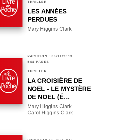
THRILLER
LES ANNÉES
PERDUES
Mary Higgins Clark
PARUTION : 06/11/2013
544 PAGES
THRILLER
LA CROISIÈRE DE
NOËL - LE MYSTÈRE
DE NOËL (É…
Mary Higgins Clark
Carol Higgins Clark
PARUTION : 03/01/2013