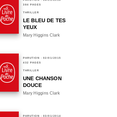
384 PAGES
THRILLER
LE BLEU DE TES
YEUX
Mary Higgins Clark
PARUTION : 02/01/2015
432 PAGES
THRILLER
UNE CHANSON
DOUCE
Mary Higgins Clark
PARUTION : 03/01/2014