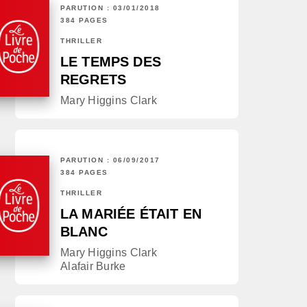
PARUTION : 03/01/2018
384 PAGES
THRILLER
LE TEMPS DES
REGRETS
Mary Higgins Clark
PARUTION : 06/09/2017
384 PAGES
THRILLER
LA MARIÉE ÉTAIT EN
BLANC
Mary Higgins Clark
Alafair Burke