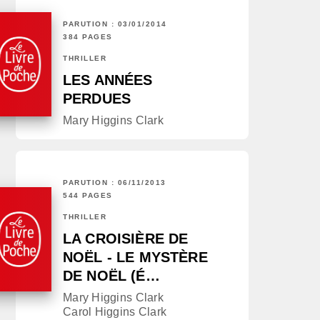
PARUTION : 03/01/2014
384 PAGES
THRILLER
LES ANNÉES
PERDUES
Mary Higgins Clark
PARUTION : 06/11/2013
544 PAGES
THRILLER
LA CROISIÈRE DE
NOËL - LE MYSTÈRE
DE NOËL (É…
Mary Higgins Clark
Carol Higgins Clark