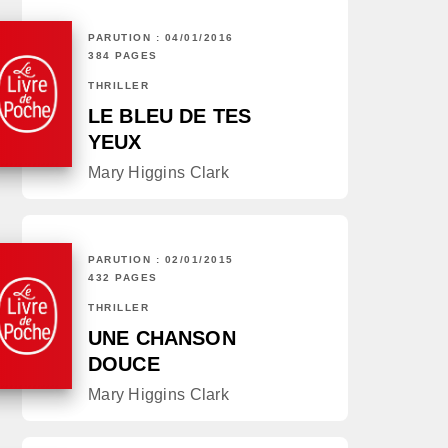
PARUTION : 04/01/2016
384 PAGES
THRILLER
LE BLEU DE TES
YEUX
Mary Higgins Clark
PARUTION : 02/01/2015
432 PAGES
THRILLER
UNE CHANSON
DOUCE
Mary Higgins Clark