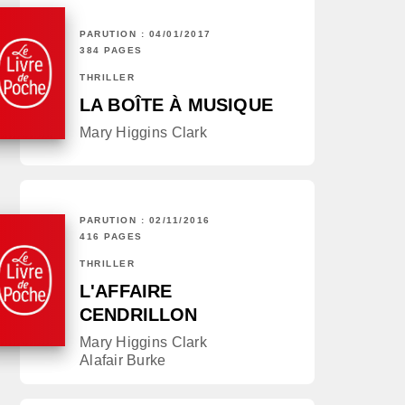
PARUTION : 04/01/2017
384 PAGES
THRILLER
LA BOÎTE À MUSIQUE
Mary Higgins Clark
PARUTION : 02/11/2016
416 PAGES
THRILLER
L'AFFAIRE
CENDRILLON
Mary Higgins Clark
Alafair Burke