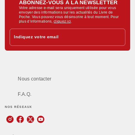
ABONNEZ-VOUS À LA NEWSLETTER
Votre adresse e-mail sera uniquement utilisée pour vous
envoyer des informations sur les actualités du Livre de
Poche. Vous pouvez vous désinscrire à tout moment. Pour
plus d’informations,
cliquez ici
.
Indiquez votre email
Nous contacter
F.A.Q.
NOS RÉSEAUX