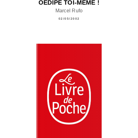
OEDIPE TOI-MÊME !
Marcel Rufo
02/05/2002