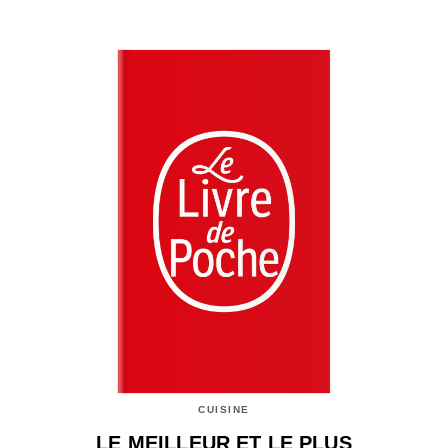
CUISINE
LE MEILLEUR ET LE PLUS