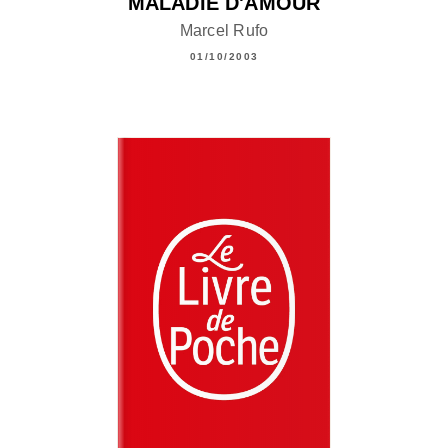
MALADIE D'AMOUR
Marcel Rufo
01/10/2003