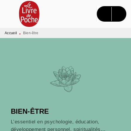
MENU
RECHERCHE
CONTENU
PIED DE PAGE
Accueil
Bien-être
•
BIEN-ÊTRE
L’essentiel en psychologie, éducation,
développement personnel, spiritualités…