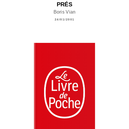
PRÉS
Boris Vian
24/01/2001