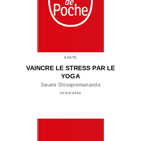
SANTÉ
VAINCRE LE STRESS PAR LE
YOGA
Swami Shivapremananda
23/05/2002