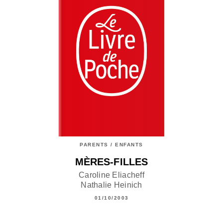
PARENTS / ENFANTS
MÈRES-FILLES
Caroline Eliacheff
Nathalie Heinich
01/10/2003