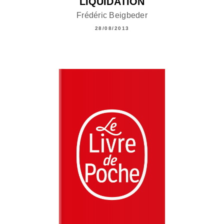
LIQUIDATION
Frédéric Beigbeder
28/08/2013