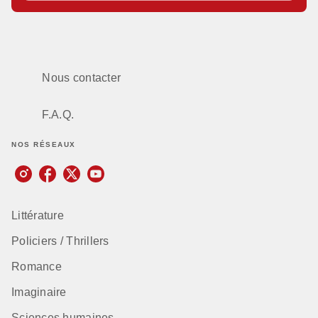
Nous contacter
F.A.Q.
NOS RÉSEAUX
Littérature
Policiers / Thrillers
Romance
Imaginaire
Sciences humaines