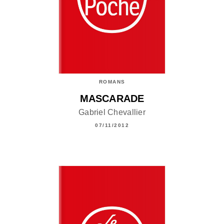
ROMANS
MASCARADE
Gabriel Chevallier
07/11/2012