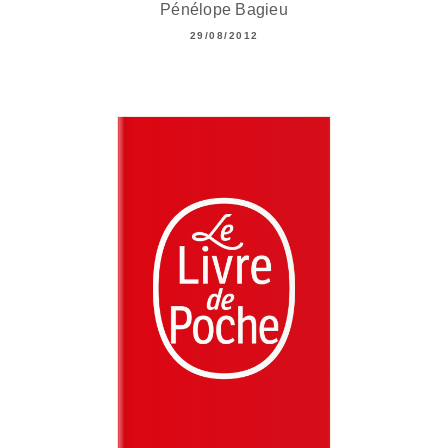
Pénélope Bagieu
29/08/2012