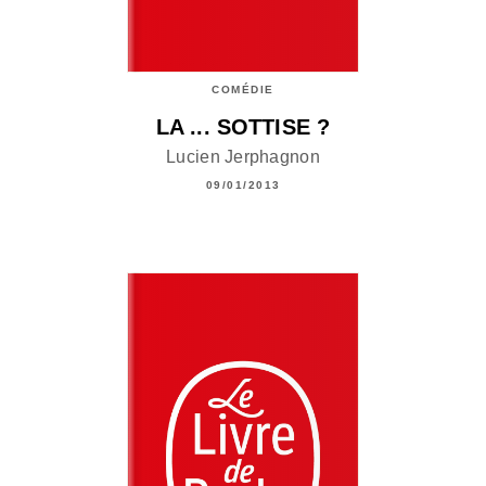
COMÉDIE
LA ... SOTTISE ?
Lucien Jerphagnon
09/01/2013