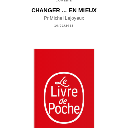
COMÉDIE
CHANGER ... EN MIEUX
Pr Michel Lejoyeux
16/01/2013