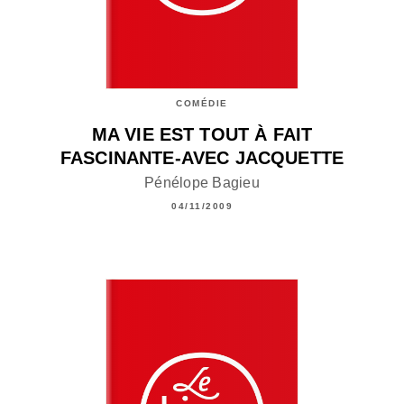
COMÉDIE
MA VIE EST TOUT À FAIT
FASCINANTE-AVEC JACQUETTE
Pénélope Bagieu
04/11/2009