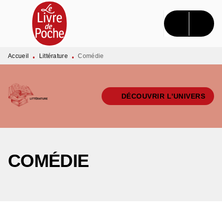
MENU
RECHERCHE
CONTENU
PIED DE PAGE
Accueil
Littérature
Comédie
•
•
DÉCOUVRIR L'UNIVERS
COMÉDIE