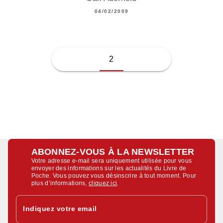
04/02/2009
2
ABONNEZ-VOUS À LA NEWSLETTER
Votre adresse e-mail sera uniquement utilisée pour vous
envoyer des informations sur les actualités du Livre de
Poche. Vous pouvez vous désinscrire à tout moment. Pour
plus d’informations,
cliquez ici
.
Indiquez votre email