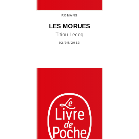
ROMANS
LES MORUES
Titiou Lecoq
02/05/2013