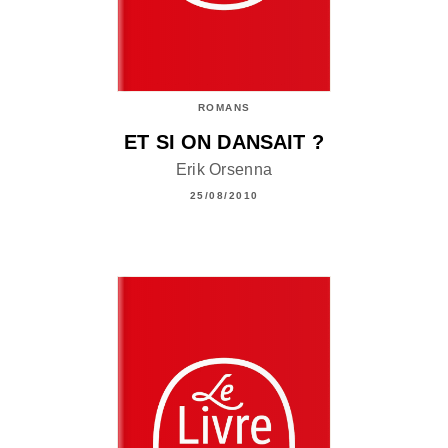
ROMANS
ET SI ON DANSAIT ?
Erik Orsenna
25/08/2010