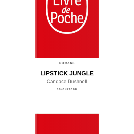
ROMANS
LIPSTICK JUNGLE
Candace Bushnell
30/04/2008