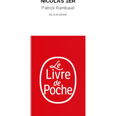
NICOLAS 1ER
Patrick Rambaud
01/10/2008