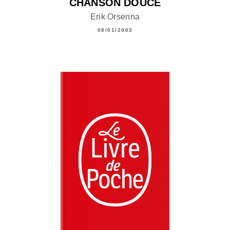
CHANSON DOUCE
Erik Orsenna
08/01/2003