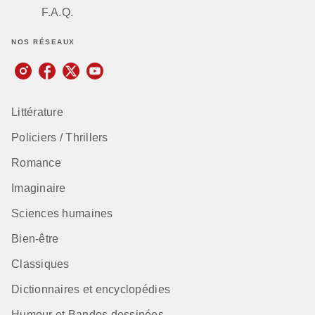
F.A.Q.
NOS RÉSEAUX
Littérature
Policiers / Thrillers
Romance
Imaginaire
Sciences humaines
Bien-être
Classiques
Dictionnaires et encyclopédies
Humour et Bandes dessinées