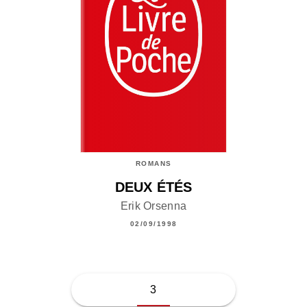
ROMANS
DEUX ÉTÉS
Erik Orsenna
02/09/1998
3