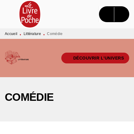
MENU
RECHERCHE
CONTENU
PIED DE PAGE
Accueil
Littérature
Comédie
•
•
DÉCOUVRIR L'UNIVERS
COMÉDIE