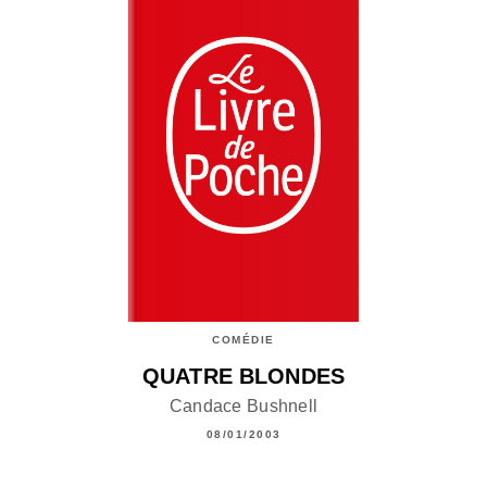
COMÉDIE
QUATRE BLONDES
Candace Bushnell
08/01/2003