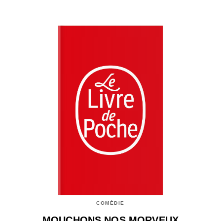
COMÉDIE
MOUCHONS NOS MORVEUX