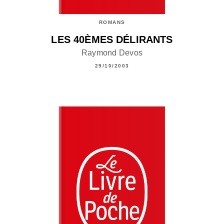
ROMANS
LES 40ÈMES DÉLIRANTS
Raymond Devos
29/10/2003