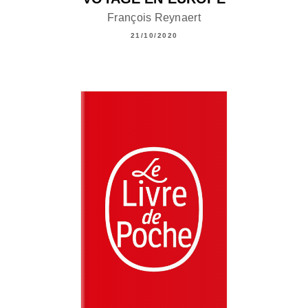
François Reynaert
21/10/2020