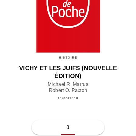
HISTOIRE
VICHY ET LES JUIFS (NOUVELLE
ÉDITION)
Michael R. Marrus
Robert O. Paxton
19/09/2018
3