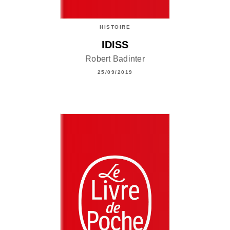
HISTOIRE
IDISS
Robert Badinter
25/09/2019