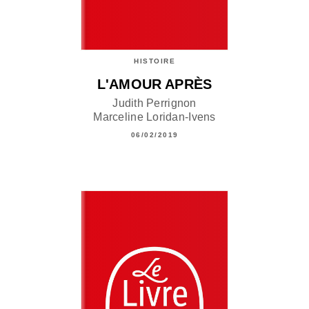
HISTOIRE
L'AMOUR APRÈS
Judith Perrignon
Marceline Loridan-Ivens
06/02/2019