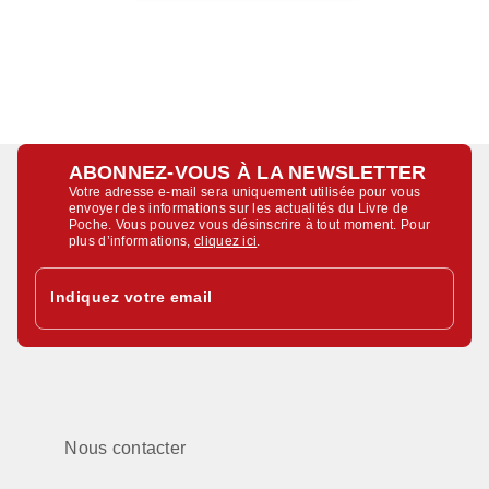
ABONNEZ-VOUS À LA NEWSLETTER
Votre adresse e-mail sera uniquement utilisée pour vous
envoyer des informations sur les actualités du Livre de
Poche. Vous pouvez vous désinscrire à tout moment. Pour
plus d’informations,
cliquez ici
.
Indiquez votre email
Nous contacter