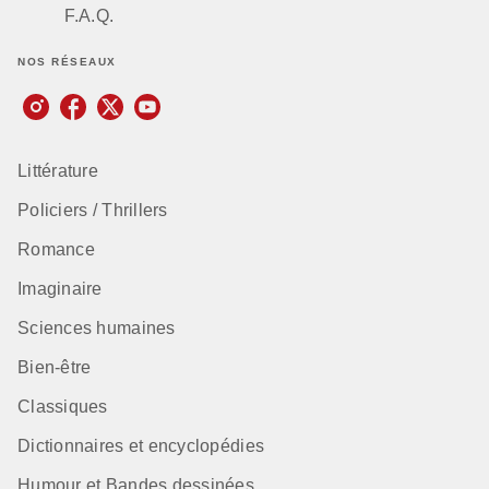
F.A.Q.
NOS RÉSEAUX
Littérature
Policiers / Thrillers
Romance
Imaginaire
Sciences humaines
Bien-être
Classiques
Dictionnaires et encyclopédies
Humour et Bandes dessinées