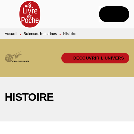
MENU
RECHERCHE
CONTENU
PIED DE PAGE
Accueil
Sciences humaines
Histoire
•
•
DÉCOUVRIR L'UNIVERS
HISTOIRE