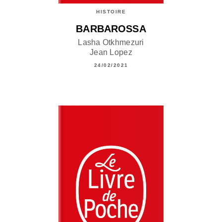
HISTOIRE
BARBAROSSA
Lasha Otkhmezuri
Jean Lopez
24/02/2021