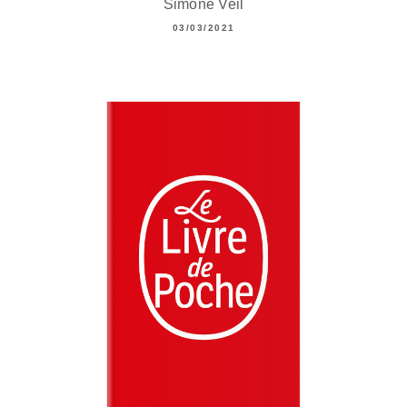
Simone Veil
03/03/2021