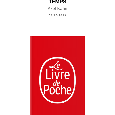
TEMPS
Axel Kahn
09/10/2019