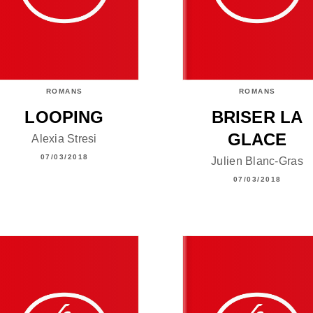
ROMANS
ROMANS
LOOPING
BRISER LA
GLACE
Alexia Stresi
07/03/2018
Julien Blanc-Gras
07/03/2018