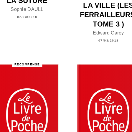
LA SUTURE
LA VILLE (LE
Sophie DAULL
FERRAILLEUR
07/03/2018
TOME 3 )
Edward Carey
07/03/2018
RÉCOMPENSÉ