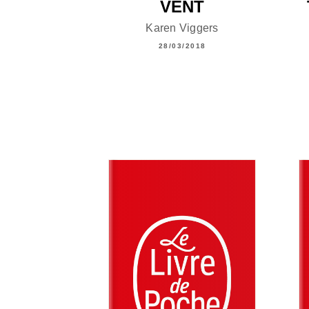
VENT
Karen Viggers
28/03/2018