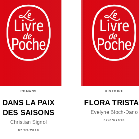
ROMANS
HISTOIRE
DANS LA PAIX
FLORA TRIST
DES SAISONS
Evelyne Bloch-Dano
07/03/2018
Christian Signol
07/03/2018