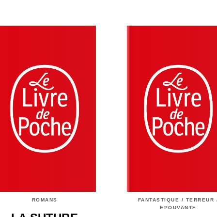
ROMANS
FANTASTIQUE / TERREUR 
EPOUVANTE