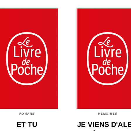
ROMANS
MÉMOIRES
ET TU
JE VIENS D'ALE