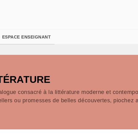
PIED DE PAGE
ESPACE ENSEIGNANT
TTÉRATURE
alogue consacré à la littérature moderne et contempor
ellers ou promesses de belles découvertes, piochez a