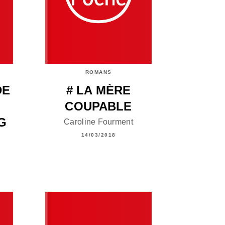
ROMANS
DE
# LA MÈRE
COUPABLE
G
Caroline Fourment
14/03/2018