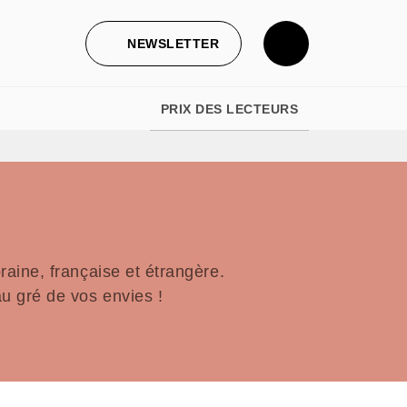
NEWSLETTER
PRIX DES LECTEURS
aine, française et étrangère.
u gré de vos envies !