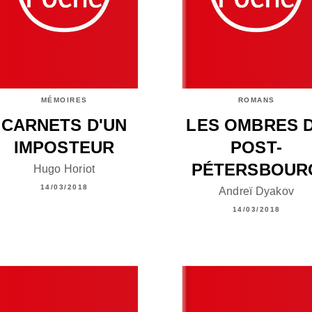
MÉMOIRES
ROMANS
CARNETS D'UN
LES OMBRES 
IMPOSTEUR
POST-
PÉTERSBOUR
Hugo Horiot
14/03/2018
Andreï Dyakov
14/03/2018