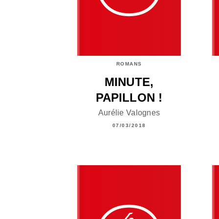
ROMANS
MINUTE,
PAPILLON !
Aurélie Valognes
07/03/2018