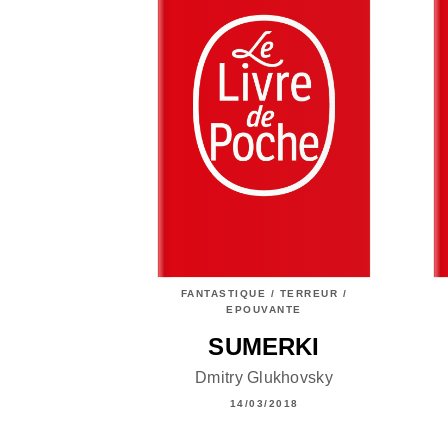
FANTASTIQUE / TERREUR /
EPOUVANTE
SUMERKI
Dmitry Glukhovsky
14/03/2018