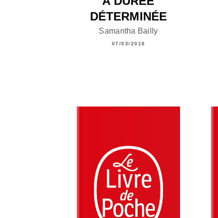
A DURÉE
DÉTERMINÉE
Samantha Bailly
07/03/2018