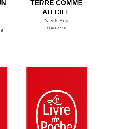
UN
TERRE COMME
AU CIEL
Davide Enia
21/03/2018
ne