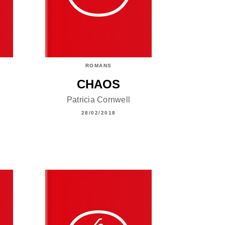
ROMANS
CHAOS
Patricia Cornwell
28/02/2018