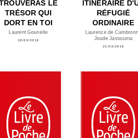
TROUVERAS LE
ITINÉRAIRE D'
TRÉSOR QUI
RÉFUGIÉ
DORT EN TOI
ORDINAIRE
Laurent Gounelle
Laurence de Cambron
Joude Jassouma
28/03/2018
21/03/2018