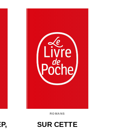
ROMANS
P,
SUR CETTE