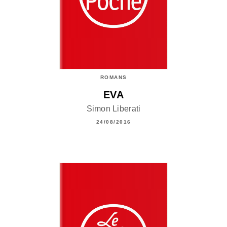
ROMANS
EVA
Simon Liberati
24/08/2016