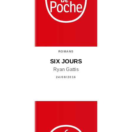
ROMANS
SIX JOURS
Ryan Gattis
24/08/2016