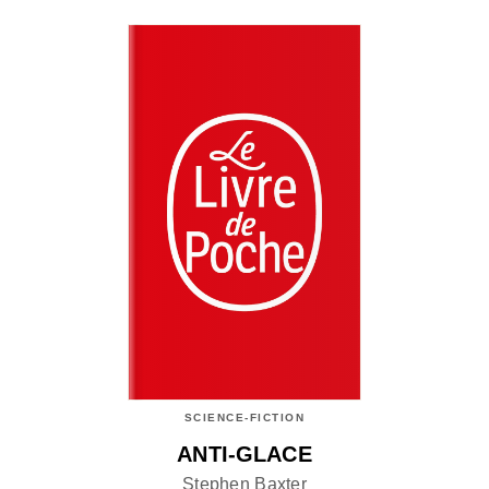
SCIENCE-FICTION
ANTI-GLACE
Stephen Baxter