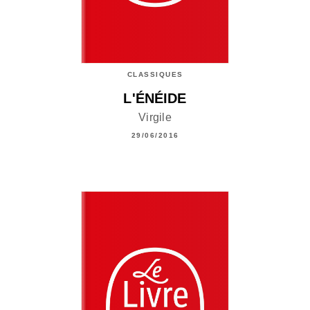
CLASSIQUES
L'ÉNÉIDE
Virgile
29/06/2016