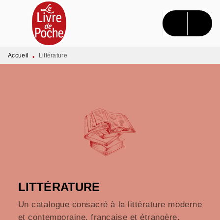
MENU
RECHERCHE
CONTENU
PIED DE PAGE
Accueil
Littérature
•
LITTÉRATURE
Un catalogue consacré à la littérature moderne
et contemporaine, française et étrangère.