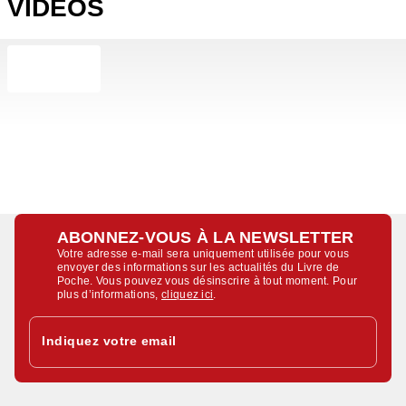
VIDÉOS
ABONNEZ-VOUS À LA NEWSLETTER
Votre adresse e-mail sera uniquement utilisée pour vous
envoyer des informations sur les actualités du Livre de
Poche. Vous pouvez vous désinscrire à tout moment. Pour
plus d’informations,
cliquez ici
.
Indiquez votre email