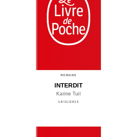
ROMANS
INTERDIT
Karine Tuil
14/11/2012