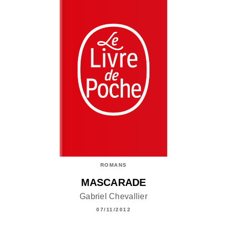
ROMANS
MASCARADE
Gabriel Chevallier
07/11/2012