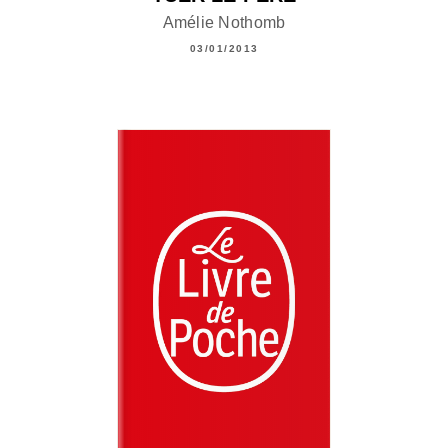
Amélie Nothomb
03/01/2013