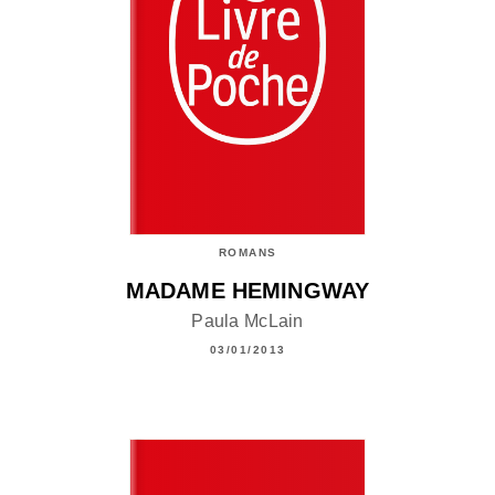
ROMANS
MADAME HEMINGWAY
Paula McLain
03/01/2013