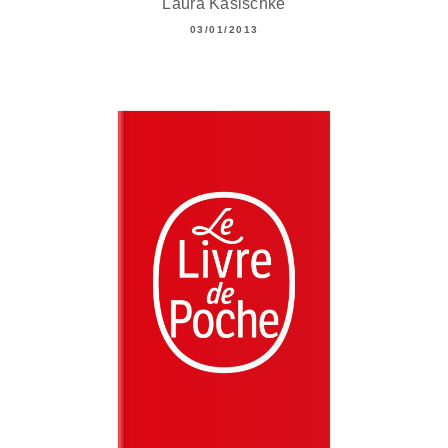
Laura Kasischke
03/01/2013