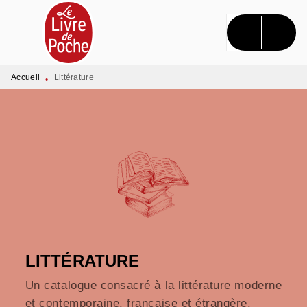
MENU
RECHERCHE
CONTENU
PIED DE PAGE
Accueil
Littérature
•
LITTÉRATURE
Un catalogue consacré à la littérature moderne
et contemporaine, française et étrangère.