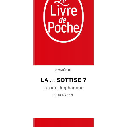
COMÉDIE
LA ... SOTTISE ?
Lucien Jerphagnon
09/01/2013