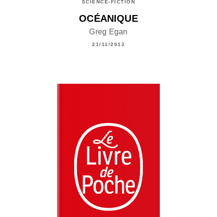
SCIENCE-FICTION
OCÉANIQUE
Greg Egan
21/11/2012