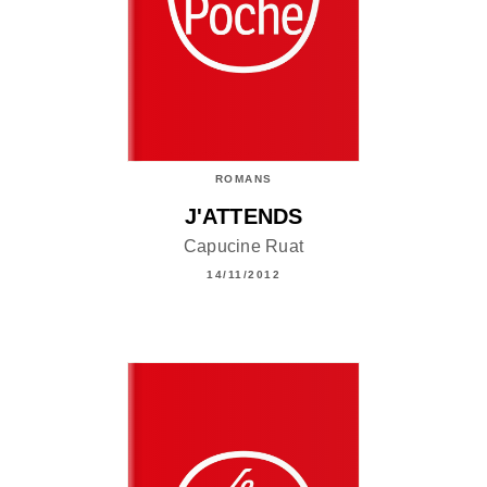
ROMANS
J'ATTENDS
Capucine Ruat
14/11/2012