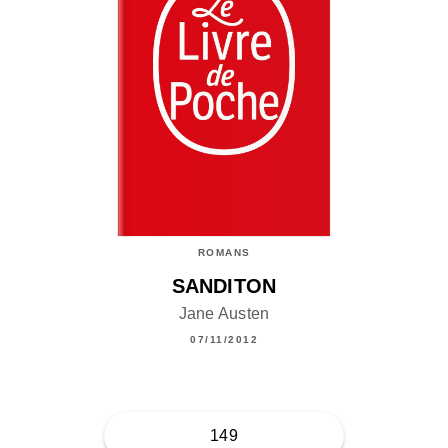
ROMANS
SANDITON
Jane Austen
07/11/2012
149