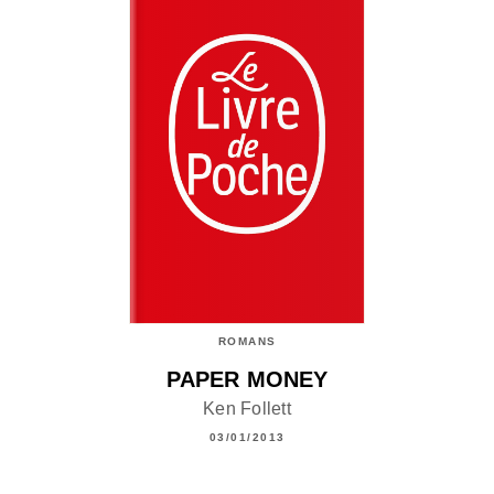
ROMANS
PAPER MONEY
Ken Follett
03/01/2013