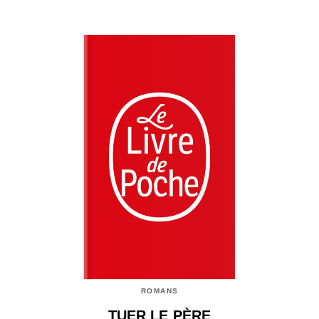
ROMANS
TUER LE PÈRE