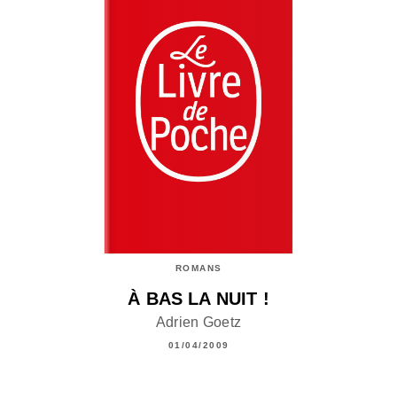
ROMANS
À BAS LA NUIT !
Adrien Goetz
01/04/2009