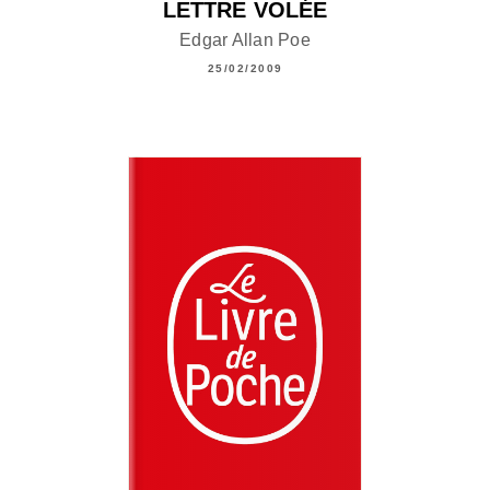
LETTRE VOLÉE
Edgar Allan Poe
25/02/2009