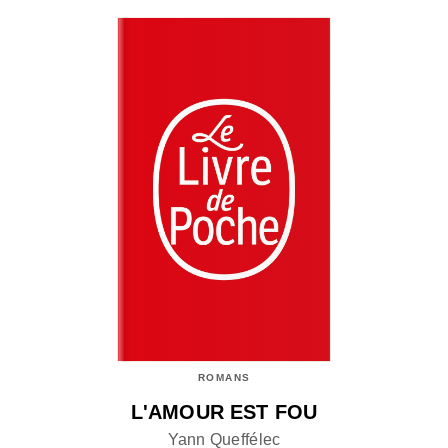
ROMANS
L'AMOUR EST FOU
Yann Queffélec