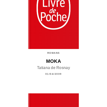
ROMANS
MOKA
Tatiana de Rosnay
01/04/2009