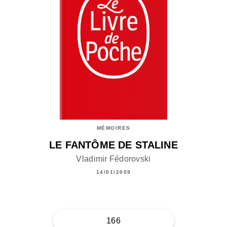
MÉMOIRES
LE FANTÔME DE STALINE
Vladimir Fédorovski
14/01/2009
166