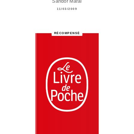
Sándor Márai
11/03/2009
RÉCOMPENSÉ