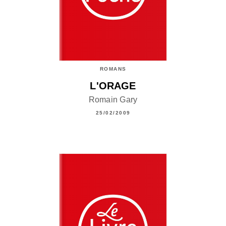
ROMANS
L'ORAGE
Romain Gary
25/02/2009