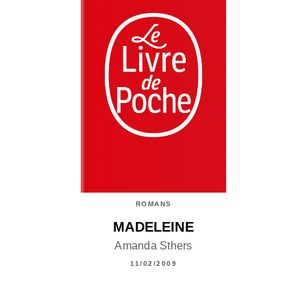
ROMANS
MADELEINE
Amanda Sthers
11/02/2009