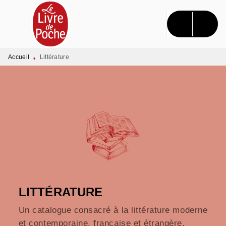
MENU
RECHERCHE
CONTENU
PIED DE PAGE
Accueil
Littérature
•
LITTÉRATURE
Un catalogue consacré à la littérature moderne
et contemporaine, française et étrangère.