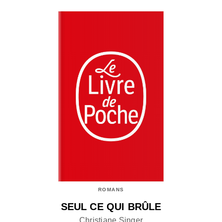
ROMANS
SEUL CE QUI BRÛLE
Christiane Singer