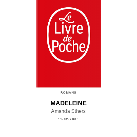
ROMANS
MADELEINE
Amanda Sthers
11/02/2009