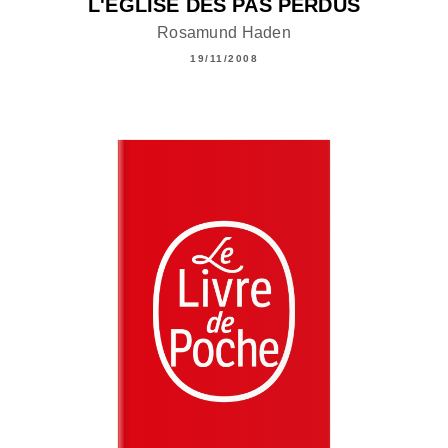
L'ÉGLISE DES PAS PERDUS
Rosamund Haden
19/11/2008