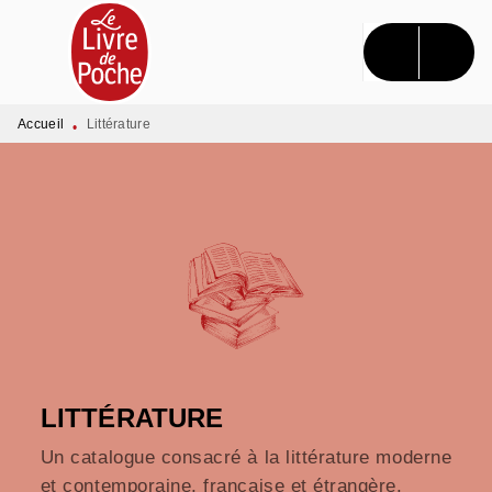
MENU
RECHERCHE
CONTENU
PIED DE PAGE
Accueil
Littérature
•
LITTÉRATURE
Un catalogue consacré à la littérature moderne
et contemporaine, française et étrangère.