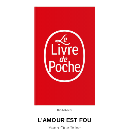
ROMANS
L'AMOUR EST FOU
Yann Queffélec