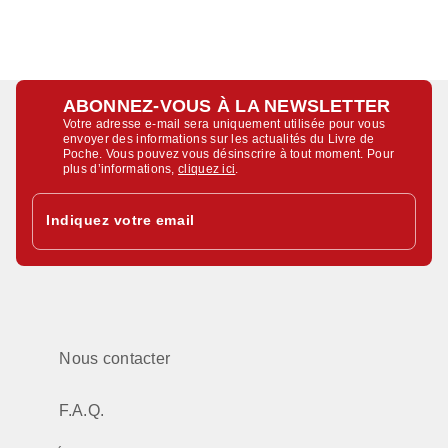
ABONNEZ-VOUS À LA NEWSLETTER
Votre adresse e-mail sera uniquement utilisée pour vous
envoyer des informations sur les actualités du Livre de
Poche. Vous pouvez vous désinscrire à tout moment. Pour
plus d’informations,
cliquez ici
.
Indiquez votre email
Nous contacter
F.A.Q.