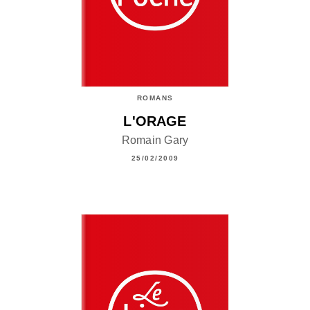
ROMANS
L'ORAGE
Romain Gary
25/02/2009