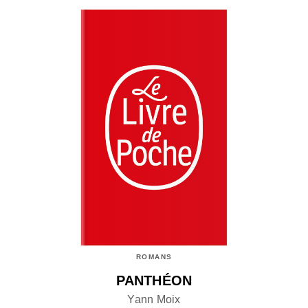
ROMANS
PANTHÉON
Yann Moix