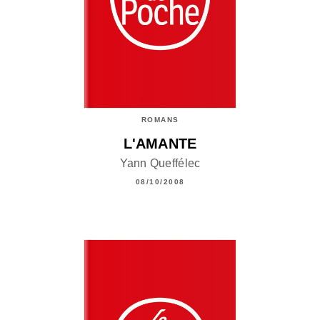
ROMANS
L'AMANTE
Yann Queffélec
08/10/2008