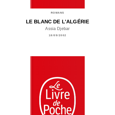
ROMANS
LE BLANC DE L'ALGÉRIE
Assia Djebar
18/09/2002