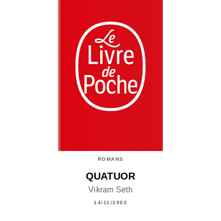
ROMANS
QUATUOR
Vikram Seth
14/11/2002