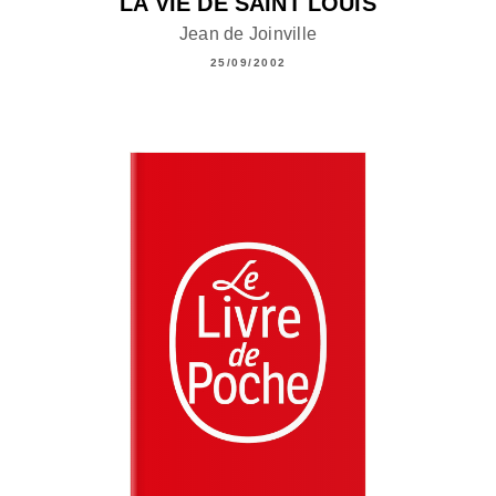
LA VIE DE SAINT LOUIS
Jean de Joinville
25/09/2002