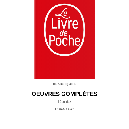
CLASSIQUES
OEUVRES COMPLÈTES
Dante
24/06/2002