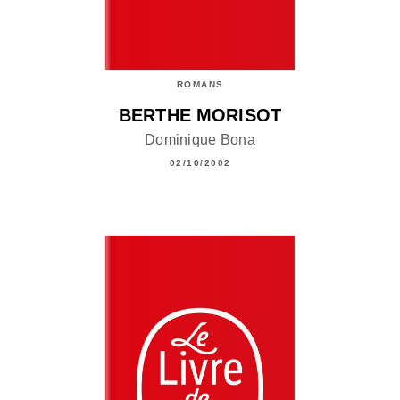
ROMANS
BERTHE MORISOT
Dominique Bona
02/10/2002