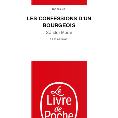
ROMANS
LES CONFESSIONS D'UN
BOURGEOIS
Sándor Márai
23/10/2002