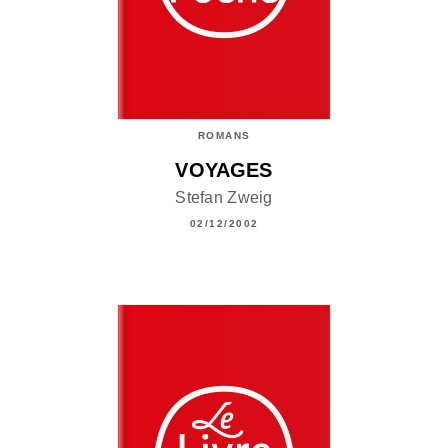
ROMANS
VOYAGES
Stefan Zweig
02/12/2002