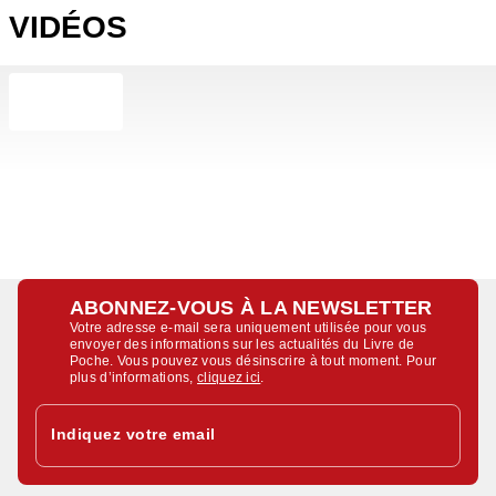
VIDÉOS
ABONNEZ-VOUS À LA NEWSLETTER
Votre adresse e-mail sera uniquement utilisée pour vous
envoyer des informations sur les actualités du Livre de
Poche. Vous pouvez vous désinscrire à tout moment. Pour
plus d’informations,
cliquez ici
.
Indiquez votre email