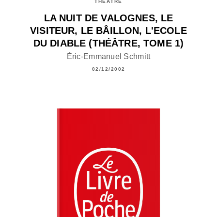
THÉÂTRE
LA NUIT DE VALOGNES, LE
VISITEUR, LE BÂILLON, L'ECOLE
DU DIABLE (THÉÂTRE, TOME 1)
Éric-Emmanuel Schmitt
02/12/2002