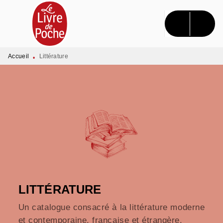
MENU
RECHERCHE
CONTENU
PIED DE PAGE
Accueil
Littérature
•
LITTÉRATURE
Un catalogue consacré à la littérature moderne
et contemporaine, française et étrangère.