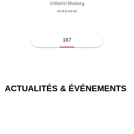
Vilhelm Moberg
19/06/2002
187
ACTUALITÉS & ÉVÉNEMENTS