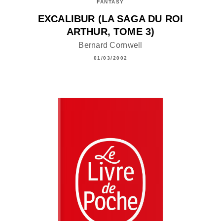
FANTASY
EXCALIBUR (LA SAGA DU ROI
ARTHUR, TOME 3)
Bernard Cornwell
01/03/2002