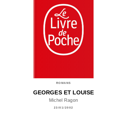
ROMANS
GEORGES ET LOUISE
Michel Ragon
23/01/2002