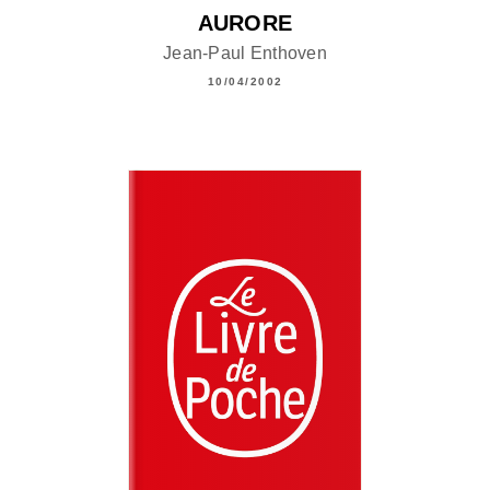
AURORE
Jean-Paul Enthoven
10/04/2002