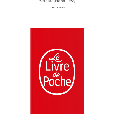
Bernard-Henri Lévy
13/03/2002