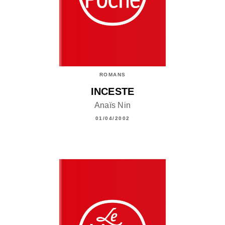
ROMANS
INCESTE
Anaïs Nin
01/04/2002