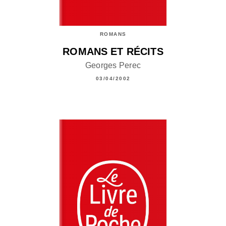
ROMANS
ROMANS ET RÉCITS
Georges Perec
03/04/2002