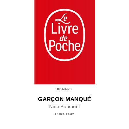
ROMANS
GARÇON MANQUÉ
Nina Bouraoui
13/03/2002