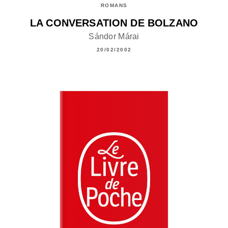
ROMANS
LA CONVERSATION DE BOLZANO
Sándor Márai
20/02/2002