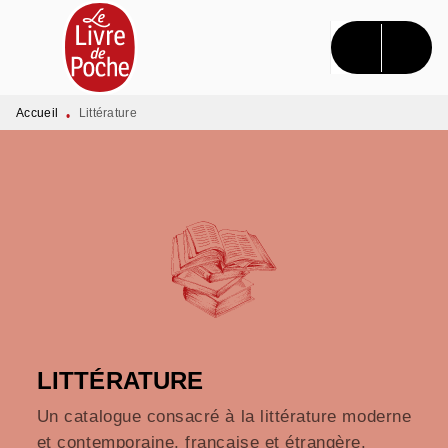
MENU
RECHERCHE
CONTENU
PIED DE PAGE
Accueil
Littérature
•
LITTÉRATURE
Un catalogue consacré à la littérature moderne
et contemporaine, française et étrangère.