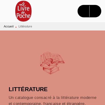
MENU
RECHERCHE
CONTENU
PIED DE PAGE
Accueil
Littérature
•
LITTÉRATURE
Un catalogue consacré à la littérature moderne
et contemporaine, française et étrangère.