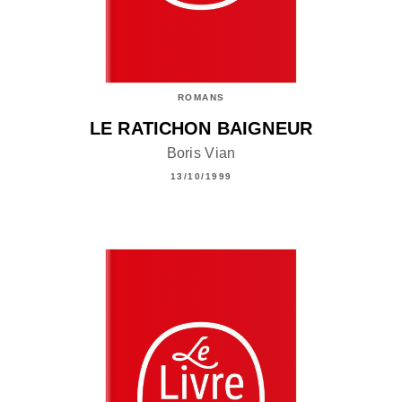
ROMANS
LE RATICHON BAIGNEUR
Boris Vian
13/10/1999