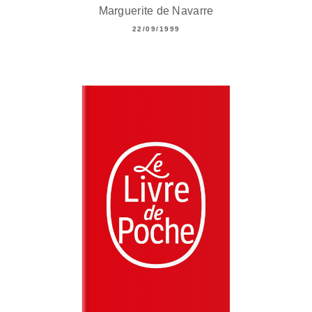
Marguerite de Navarre
22/09/1999