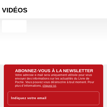
VIDÉOS
ABONNEZ-VOUS À LA NEWSLETTER
Votre adresse e-mail sera uniquement utilisée pour vous
envoyer des informations sur les actualités du Livre de
Poche. Vous pouvez vous désinscrire à tout moment. Pour
plus d’informations,
cliquez ici
.
Indiquez votre email