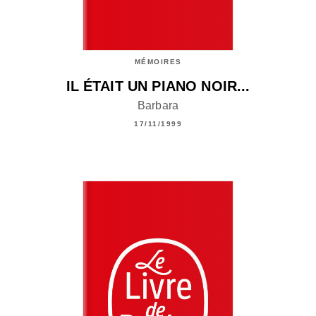
MÉMOIRES
IL ÉTAIT UN PIANO NOIR...
Barbara
17/11/1999