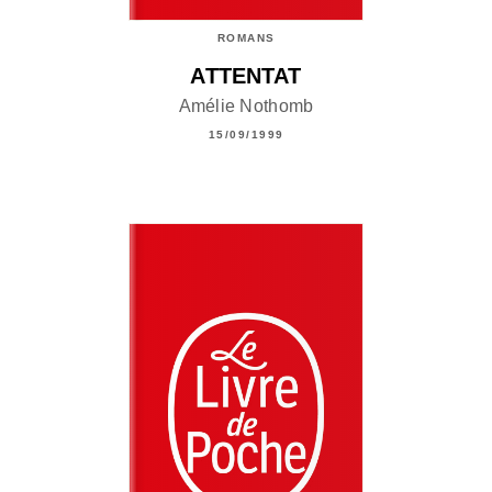
ROMANS
ATTENTAT
Amélie Nothomb
15/09/1999