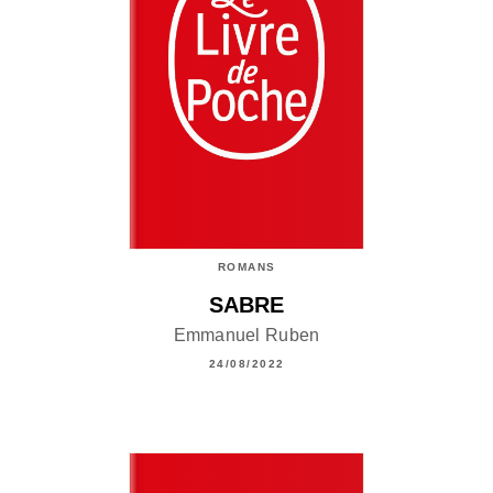
ROMANS
SABRE
Emmanuel Ruben
24/08/2022