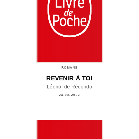
ROMANS
REVENIR À TOI
Léonor de Récondo
24/08/2022