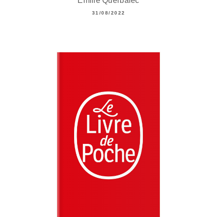
Emilie Querbalec
31/08/2022