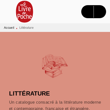
MENU
RECHERCHE
CONTENU
PIED DE PAGE
Accueil
Littérature
•
LITTÉRATURE
Un catalogue consacré à la littérature moderne
et contemporaine, française et étrangère.