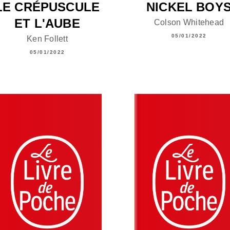
LE CRÉPUSCULE
NICKEL BOY
ET L'AUBE
Colson Whitehead
05/01/2022
Ken Follett
05/01/2022