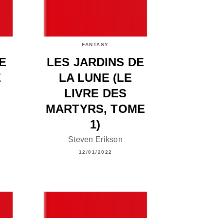
FANTASY
E
LES JARDINS DE
E
LA LUNE (LE
LIVRE DES
MARTYRS, TOME
1)
Steven Erikson
12/01/2022