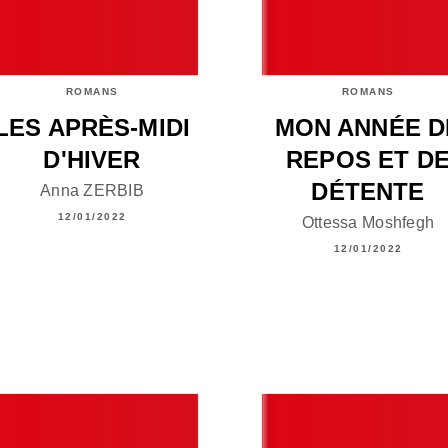
ROMANS
ROMANS
LES APRÈS-MIDI
MON ANNÉE D
D'HIVER
REPOS ET D
DÉTENTE
Anna ZERBIB
12/01/2022
Ottessa Moshfegh
12/01/2022