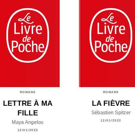
ROMANS
ROMANS
LETTRE À MA
LA FIÈVRE
FILLE
Sébastien Spitzer
12/01/2022
Maya Angelou
12/01/2022