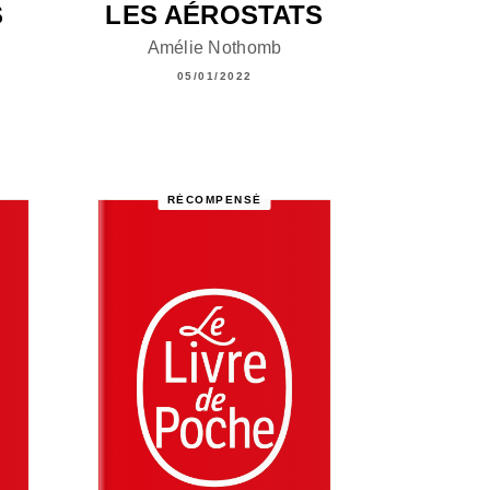
S
LES AÉROSTATS
Amélie Nothomb
05/01/2022
RÉCOMPENSÉ