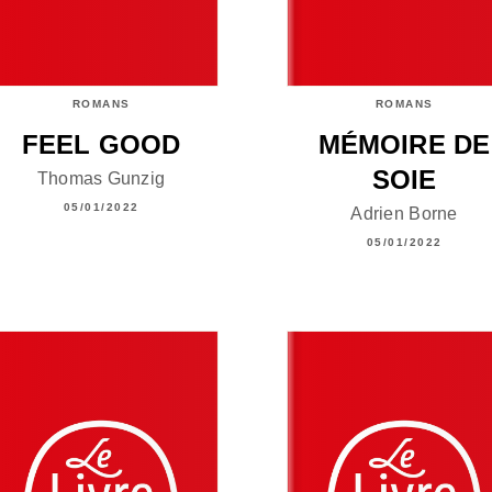
ROMANS
ROMANS
FEEL GOOD
MÉMOIRE DE
SOIE
Thomas Gunzig
05/01/2022
Adrien Borne
05/01/2022