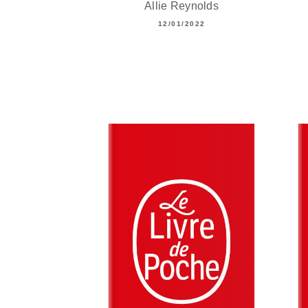
Allie Reynolds
12/01/2022