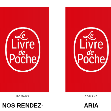
ROMANS
ROMANS
NOS RENDEZ-
ARIA