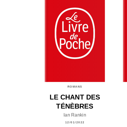
ROMANS
LE CHANT DES
TÉNÈBRES
Ian Rankin
12/01/2022