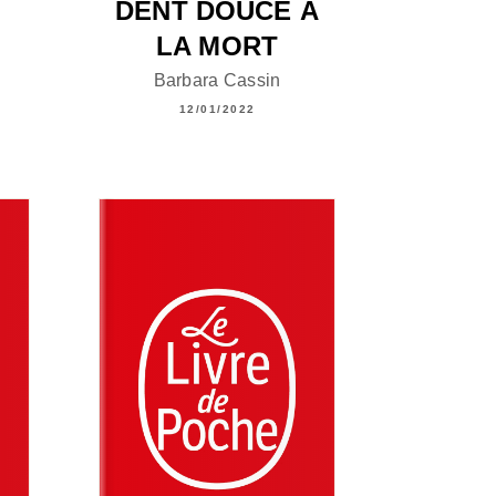
DENT DOUCE À
LA MORT
Barbara Cassin
12/01/2022