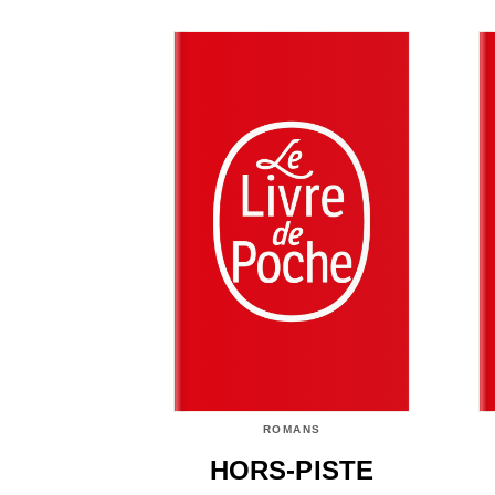
ROMANS
HORS-PISTE