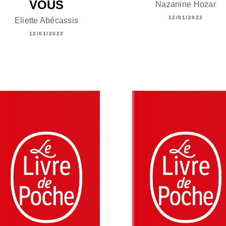
VOUS
Nazanine Hozar
12/01/2022
Eliette Abécassis
12/01/2022