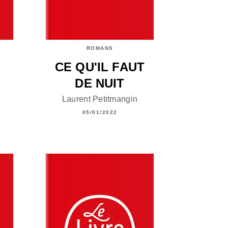
ROMANS
CE QU'IL FAUT
DE NUIT
Laurent Petitmangin
05/01/2022