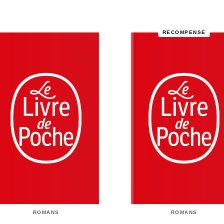
RÉCOMPENSÉ
ROMANS
ROMANS