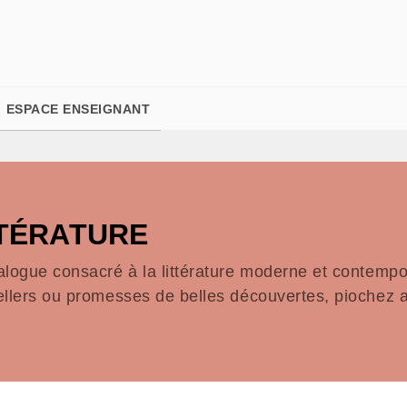
PIED DE PAGE
ESPACE ENSEIGNANT
TTÉRATURE
alogue consacré à la littérature moderne et contempor
ellers ou promesses de belles découvertes, piochez a