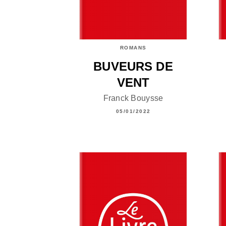
ROMANS
BUVEURS DE
VENT
Franck Bouysse
05/01/2022