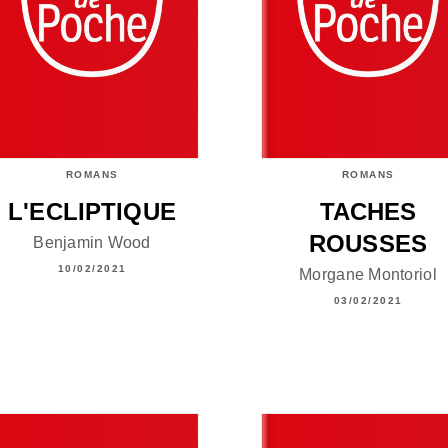
ROMANS
ROMANS
L'ECLIPTIQUE
TACHES
ROUSSES
Benjamin Wood
10/02/2021
Morgane Montoriol
03/02/2021