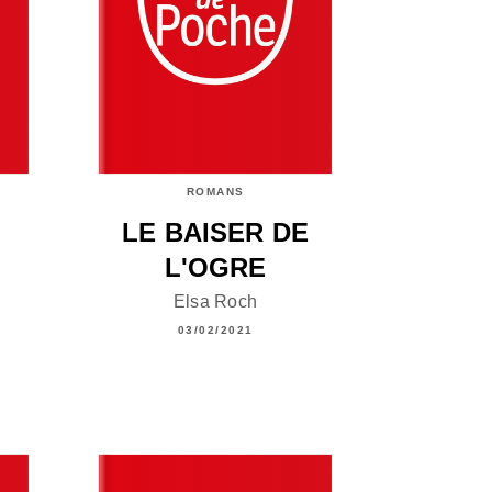
ROMANS
LE BAISER DE
L'OGRE
Elsa Roch
03/02/2021