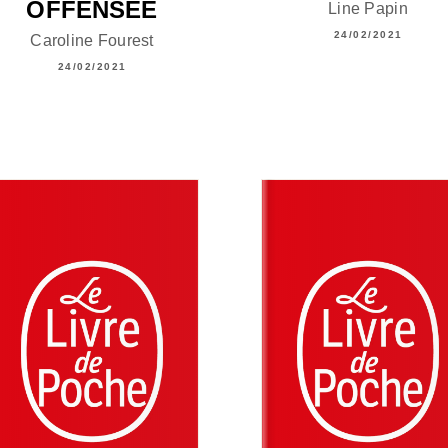
OFFENSÉE
Line Papin
24/02/2021
Caroline Fourest
24/02/2021