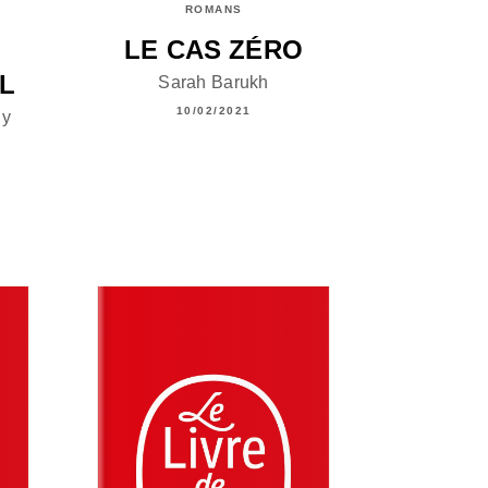
ROMANS
LE CAS ZÉRO
IL
Sarah Barukh
10/02/2021
uy