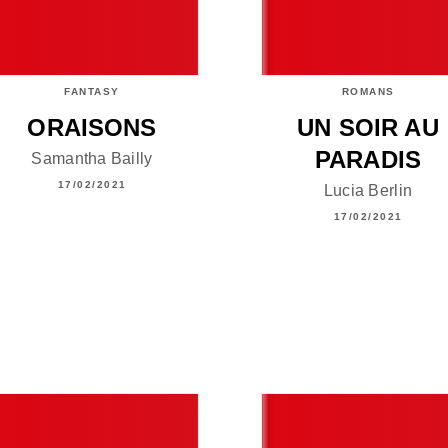
FANTASY
ROMANS
ORAISONS
UN SOIR AU
PARADIS
Samantha Bailly
17/02/2021
Lucia Berlin
17/02/2021