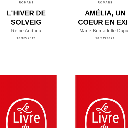
ROMANS
ROMANS
L'HIVER DE
AMÉLIA, UN
SOLVEIG
COEUR EN EX
Reine Andrieu
Marie-Bernadette Dup
10/02/2021
10/02/2021