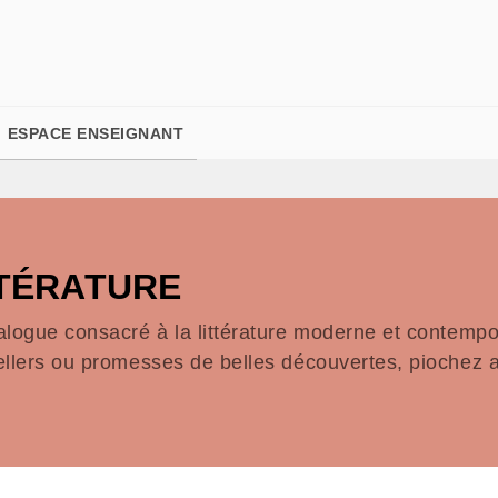
PIED DE PAGE
ESPACE ENSEIGNANT
TTÉRATURE
alogue consacré à la littérature moderne et contempor
ellers ou promesses de belles découvertes, piochez a