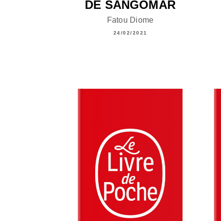
DE SANGOMAR
Fatou Diome
24/02/2021