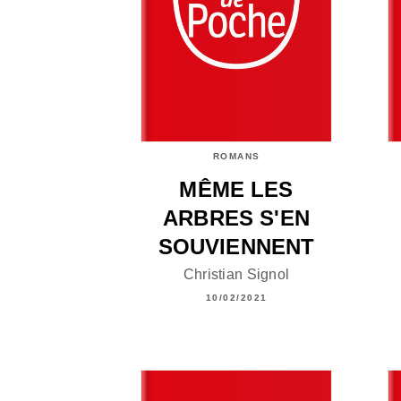
ROMANS
MÊME LES
ARBRES S'EN
SOUVIENNENT
Christian Signol
10/02/2021