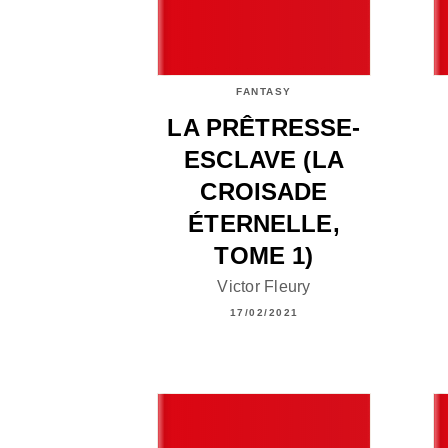
FANTASY
LA PRÊTRESSE-
ESCLAVE (LA
CROISADE
ÉTERNELLE,
TOME 1)
Victor Fleury
17/02/2021