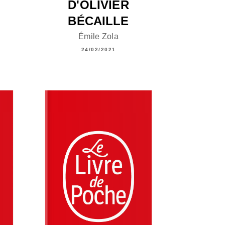
D'OLIVIER
BÉCAILLE
Émile Zola
24/02/2021