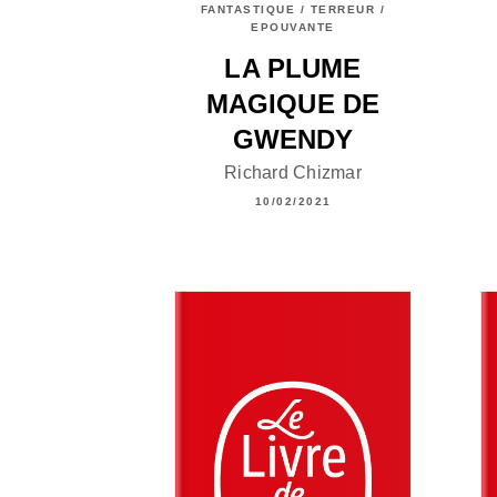
FANTASTIQUE / TERREUR /
EPOUVANTE
LA PLUME
MAGIQUE DE
GWENDY
Richard Chizmar
10/02/2021