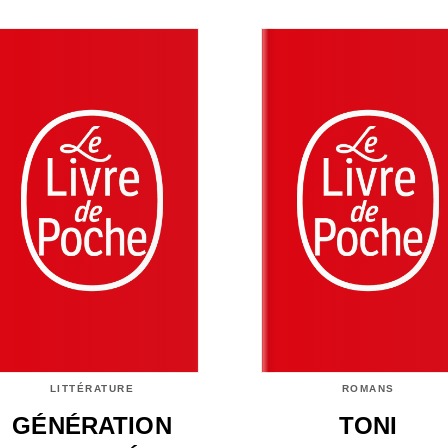
LITTÉRATURE
ROMANS
GÉNÉRATION
TONI