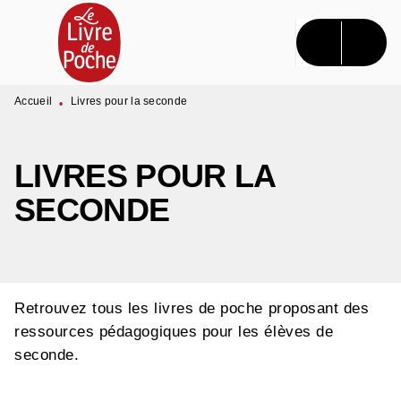
MENU
RECHERCHE
CONTENU
PIED DE PAGE
Accueil
Livres pour la seconde
•
LIVRES POUR LA
SECONDE
Retrouvez tous les livres de poche proposant des
ressources pédagogiques pour les élèves de
seconde.