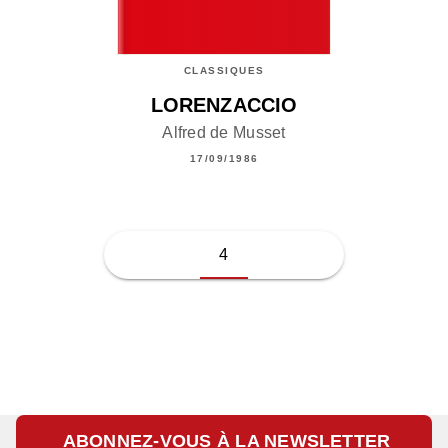
CLASSIQUES
LORENZACCIO
Alfred de Musset
17/09/1986
4
ABONNEZ-VOUS À LA NEWSLETTER