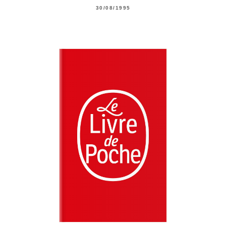
30/08/1995