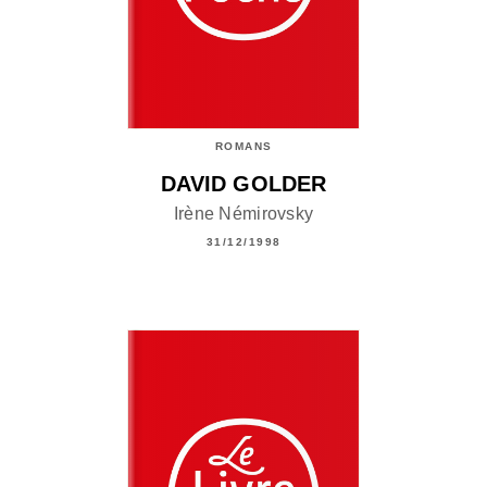
ROMANS
DAVID GOLDER
Irène Némirovsky
31/12/1998