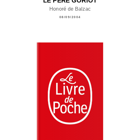
LE PÈRE GORIOT
Honoré de Balzac
08/09/2004