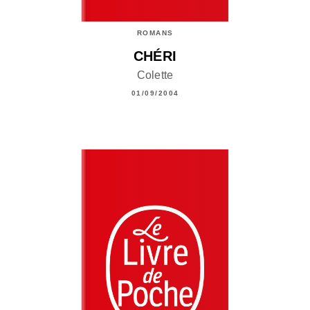
ROMANS
CHÉRI
Colette
01/09/2004