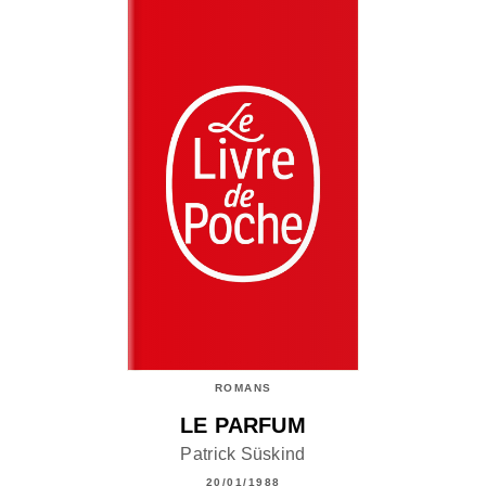
ROMANS
LE PARFUM
Patrick Süskind
20/01/1988