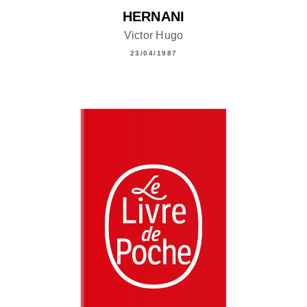
HERNANI
Victor Hugo
23/04/1987