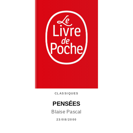
CLASSIQUES
PENSÉES
Blaise Pascal
23/08/2000