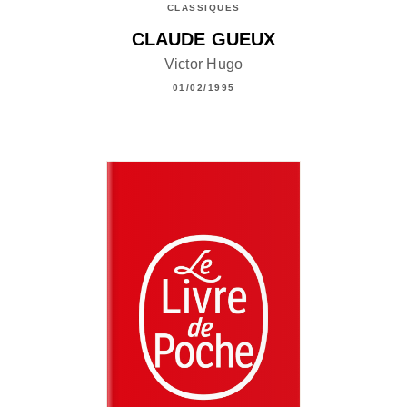
CLASSIQUES
CLAUDE GUEUX
Victor Hugo
01/02/1995