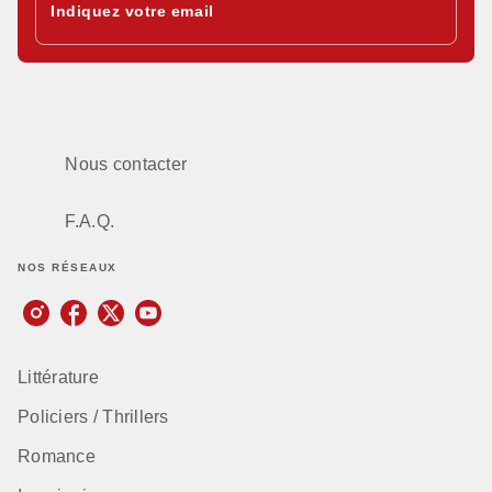
Indiquez votre email
Nous contacter
F.A.Q.
NOS RÉSEAUX
Littérature
Policiers / Thrillers
Romance