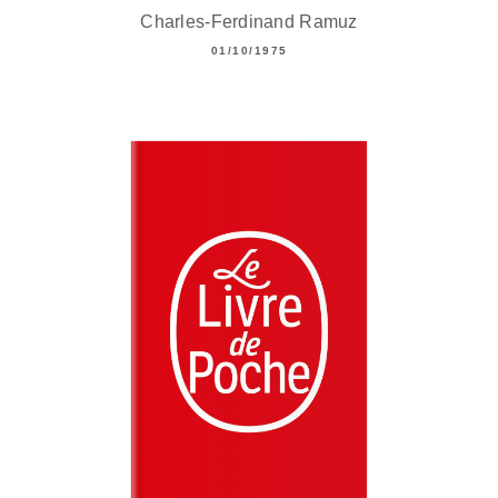
Charles-Ferdinand Ramuz
01/10/1975