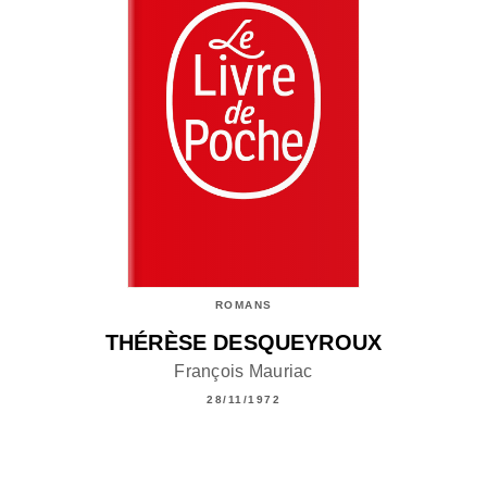
ROMANS
THÉRÈSE DESQUEYROUX
François Mauriac
28/11/1972