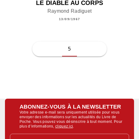
LE DIABLE AU CORPS
Raymond Radiguet
13/09/1967
5
ABONNEZ-VOUS À LA NEWSLETTER
Votre adresse e-mail sera uniquement utilisée pour vous
envoyer des informations sur les actualités du Livre de
Poche. Vous pouvez vous désinscrire à tout moment. Pour
plus d’informations,
cliquez ici
.