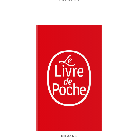
05/10/1971
ROMANS