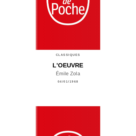
CLASSIQUES
L'OEUVRE
Émile Zola
04/01/1968