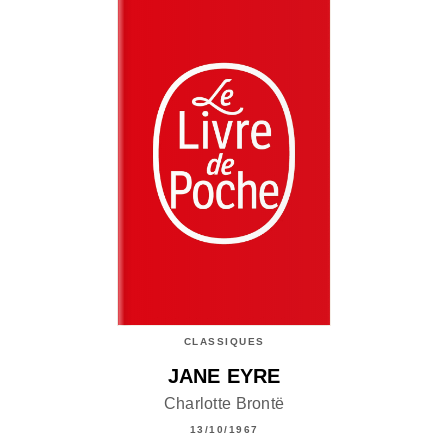
CLASSIQUES
JANE EYRE
Charlotte Brontë
13/10/1967