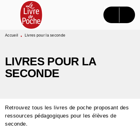
MENU
RECHERCHE
CONTENU
PIED DE PAGE
Accueil
Livres pour la seconde
•
LIVRES POUR LA
SECONDE
Retrouvez tous les livres de poche proposant des
ressources pédagogiques pour les élèves de
seconde.