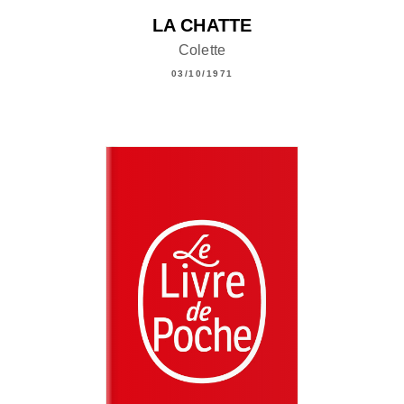
LA CHATTE
Colette
03/10/1971