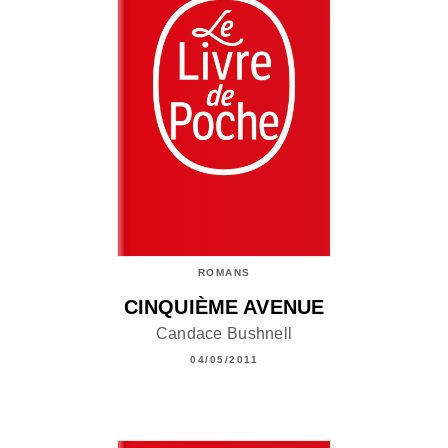
ROMANS
CINQUIÈME AVENUE
Candace Bushnell
04/05/2011