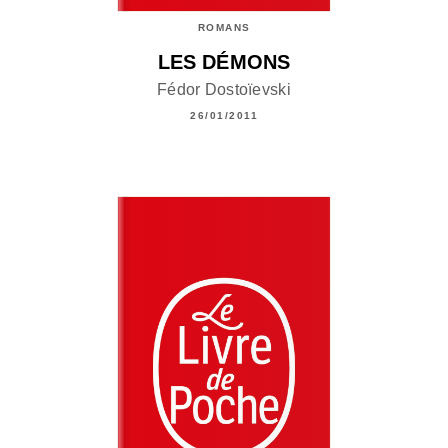
ROMANS
LES DÉMONS
Fédor Dostoïevski
26/01/2011