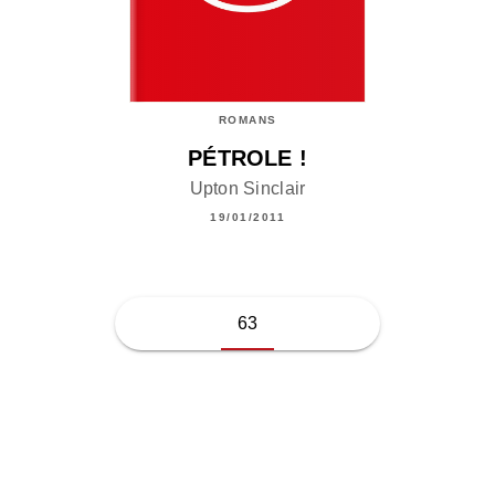
ROMANS
PÉTROLE !
Upton Sinclair
19/01/2011
63