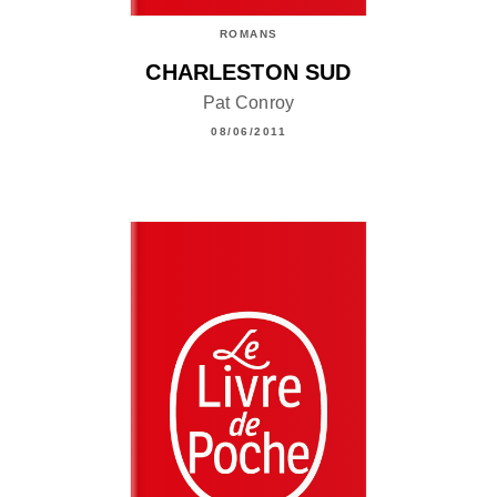
ROMANS
CHARLESTON SUD
Pat Conroy
08/06/2011