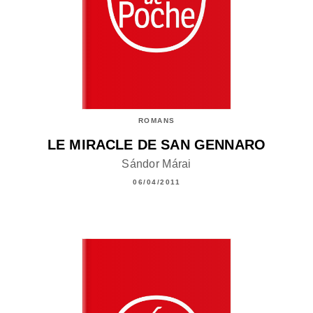
ROMANS
LE MIRACLE DE SAN GENNARO
Sándor Márai
06/04/2011