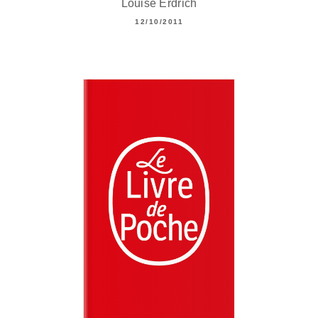
Louise Erdrich
12/10/2011