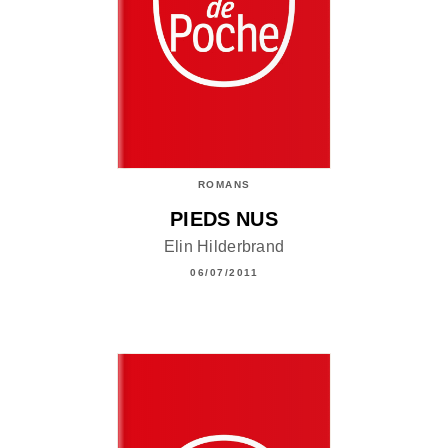
ROMANS
PIEDS NUS
Elin Hilderbrand
06/07/2011