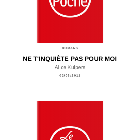
ROMANS
NE T'INQUIÈTE PAS POUR MOI
Alice Kuipers
02/03/2011