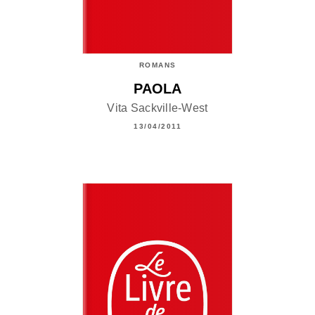
ROMANS
PAOLA
Vita Sackville-West
13/04/2011