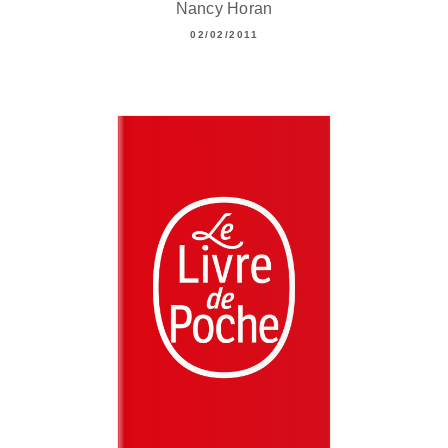
Nancy Horan
02/02/2011