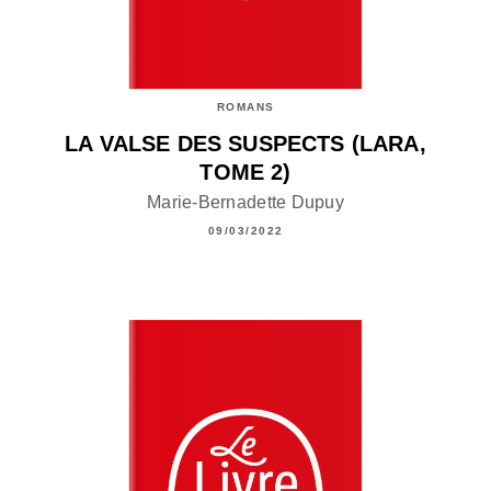
ROMANS
LA VALSE DES SUSPECTS (LARA,
TOME 2)
Marie-Bernadette Dupuy
09/03/2022