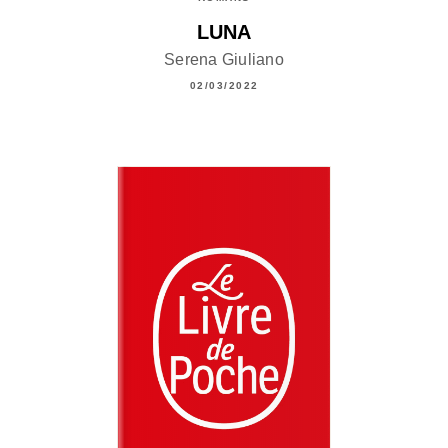
LUNA
Serena Giuliano
02/03/2022