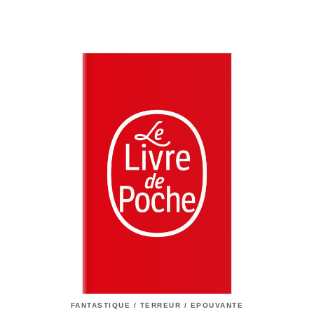
FANTASTIQUE / TERREUR / EPOUVANTE