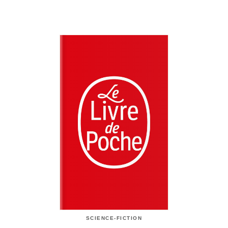
SCIENCE-FICTION