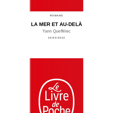
ROMANS
LA MER ET AU-DELÀ
Yann Queffélec
16/03/2022