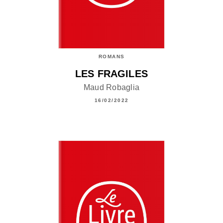
ROMANS
LES FRAGILES
Maud Robaglia
16/02/2022