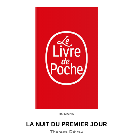
ROMANS
LA NUIT DU PREMIER JOUR
Theresa Révay