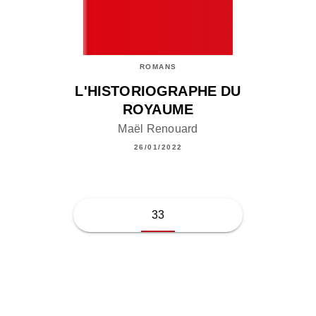
ROMANS
L'HISTORIOGRAPHE DU
ROYAUME
Maël Renouard
26/01/2022
33