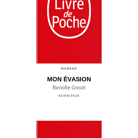
ROMANS
MON ÉVASION
Benoîte Groult
02/06/2010