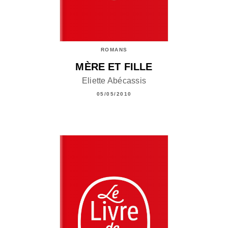
ROMANS
MÈRE ET FILLE
Eliette Abécassis
05/05/2010