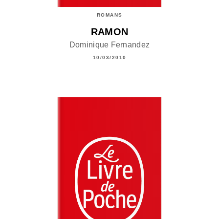
ROMANS
RAMON
Dominique Fernandez
10/03/2010