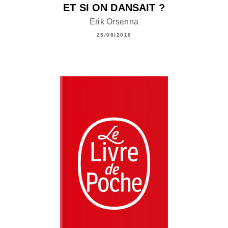
ET SI ON DANSAIT ?
Erik Orsenna
25/08/2010