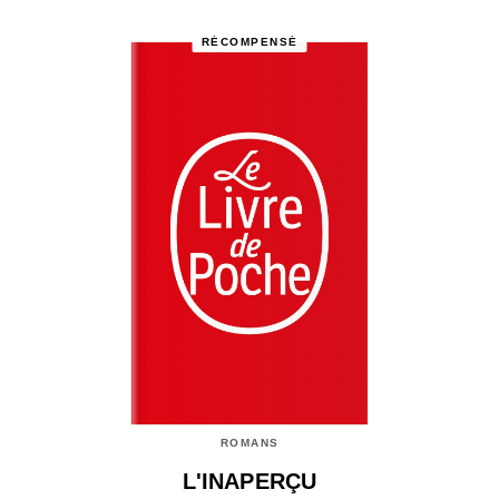
RÉCOMPENSÉ
ROMANS
L'INAPERÇU