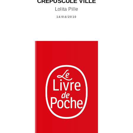
CRÉPUSCULE VILLE
Lolita Pille
14/04/2010