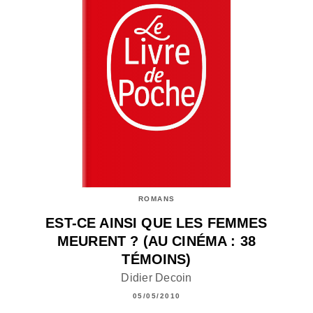
ROMANS
EST-CE AINSI QUE LES FEMMES
MEURENT ? (AU CINÉMA : 38
TÉMOINS)
Didier Decoin
05/05/2010