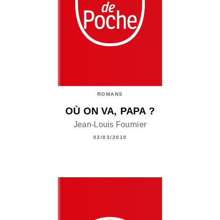
ROMANS
OÙ ON VA, PAPA ?
Jean-Louis Fournier
03/03/2010