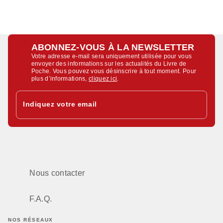
ABONNEZ-VOUS À LA NEWSLETTER
Votre adresse e-mail sera uniquement utilisée pour vous
envoyer des informations sur les actualités du Livre de
Poche. Vous pouvez vous désinscrire à tout moment. Pour
plus d’informations,
cliquez ici
.
Indiquez votre email
Nous contacter
F.A.Q.
NOS RÉSEAUX