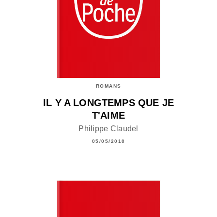
ROMANS
IL Y A LONGTEMPS QUE JE
T'AIME
Philippe Claudel
05/05/2010