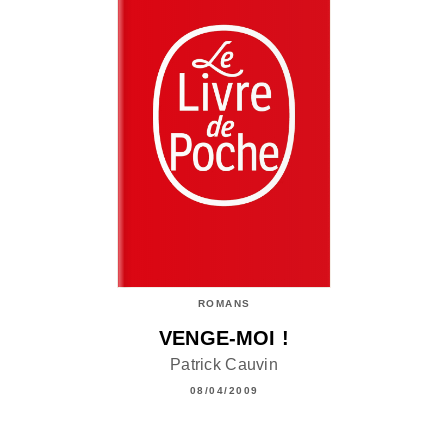
ROMANS
VENGE-MOI !
Patrick Cauvin
08/04/2009