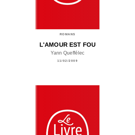
ROMANS
L'AMOUR EST FOU
Yann Queffélec
11/02/2009