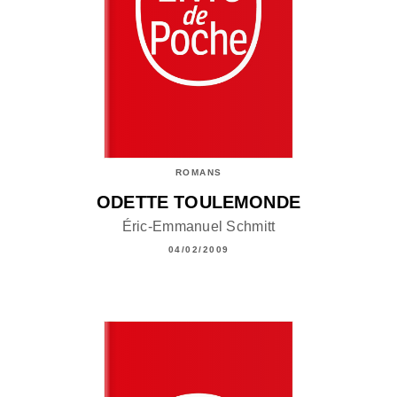
ROMANS
ODETTE TOULEMONDE
Éric-Emmanuel Schmitt
04/02/2009