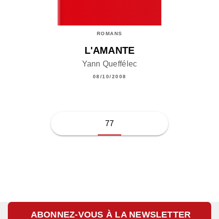
ROMANS
L'AMANTE
Yann Queffélec
08/10/2008
77
ABONNEZ-VOUS À LA NEWSLETTER