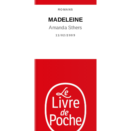
ROMANS
MADELEINE
Amanda Sthers
11/02/2009