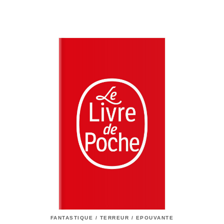
FANTASTIQUE / TERREUR / EPOUVANTE