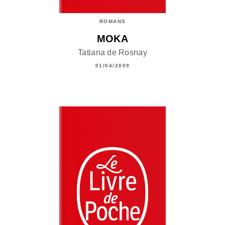
ROMANS
MOKA
Tatiana de Rosnay
01/04/2009