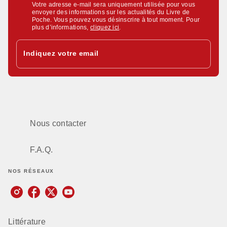
Votre adresse e-mail sera uniquement utilisée pour vous
envoyer des informations sur les actualités du Livre de
Poche. Vous pouvez vous désinscrire à tout moment. Pour
plus d’informations,
cliquez ici
.
Indiquez votre email
Nous contacter
F.A.Q.
NOS RÉSEAUX
Littérature