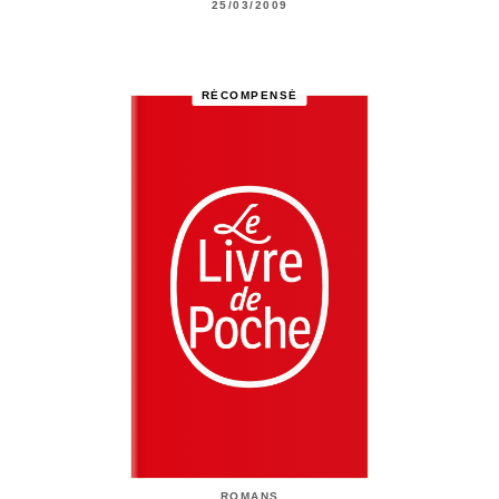
25/03/2009
RÉCOMPENSÉ
ROMANS