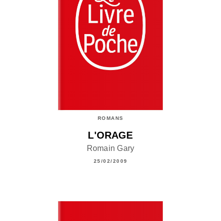
ROMANS
L'ORAGE
Romain Gary
25/02/2009