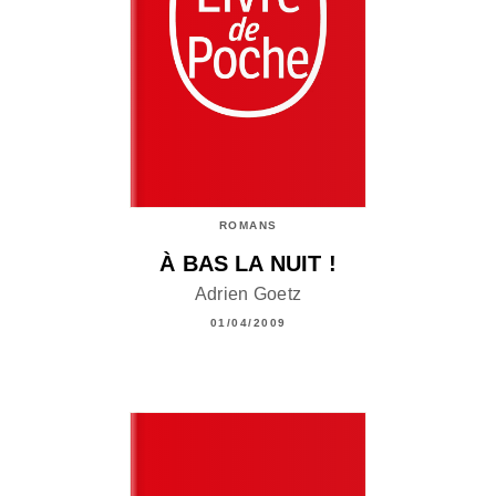
ROMANS
À BAS LA NUIT !
Adrien Goetz
01/04/2009