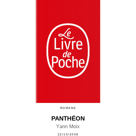
ROMANS
PANTHÉON
Yann Moix
22/10/2008