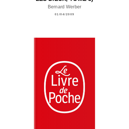
Bernard Werber
01/04/2009